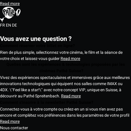
Read more
FR
EN
DE
Vous avez une question ?
Comment réserver votre billet en ligne?
Rien de plus simple, sélectionnez votre cinéma, le film et la séance de
votre choix et laissez-vous guider
Read more
Quelles sont les expériences & technologies proposées par les
cinémas Pathé Suisse?
Vivez des expériences spectaculaires et immersives grâce aux meilleures
innovations technologiques qui équipent nos salles comme IMAX ou
4DX. \"Feel like a star!\" avec notre concept VIP, unique en Suisse, à
découvrir au Pathé Spreitenbach.
Read more
Comment s'inscrire à la newsletter Pathé Suisse?
Connectez-vous à votre compte ou créez-en un si vous n'en avez pas
encore et complétez vos préférences dans les paramètres de votre profil
Read more
Nous contacter