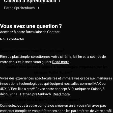
Cinéma à Spreitenbach
Pathé Spreitenbach
Vous avez une question ?
Accédez à notre formulaire de Contact.
Nous contacter
Comment réserver votre billet en ligne?
Rien de plus simple, sélectionnez votre cinéma, le film et la séance de
votre choix et laissez-vous guider
Read more
Quelles sont les expériences & technologies proposées par les
cinémas Pathé Suisse?
Vivez des expériences spectaculaires et immersives grâce aux meilleures
innovations technologiques qui équipent nos salles comme IMAX ou
4DX. \"Feel like a star!\" avec notre concept VIP, unique en Suisse, à
découvrir au Pathé Spreitenbach.
Read more
Comment s'inscrire à la newsletter Pathé Suisse?
Connectez-vous à votre compte ou créez-en un si vous n'en avez pas
encore et complétez vos préférences dans les paramètres de votre profil