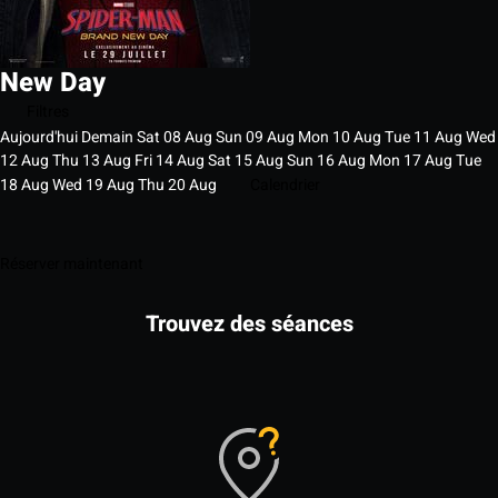
New Day
Filtres
Aujourd'hui
Demain
Sat
08
Aug
Sun
09
Aug
Mon
10
Aug
Tue
11
Aug
Wed
12
Aug
Thu
13
Aug
Fri
14
Aug
Sat
15
Aug
Sun
16
Aug
Mon
17
Aug
Tue
18
Aug
Wed
19
Aug
Thu
20
Aug
Calendrier
Réserver maintenant
Trouvez des séances