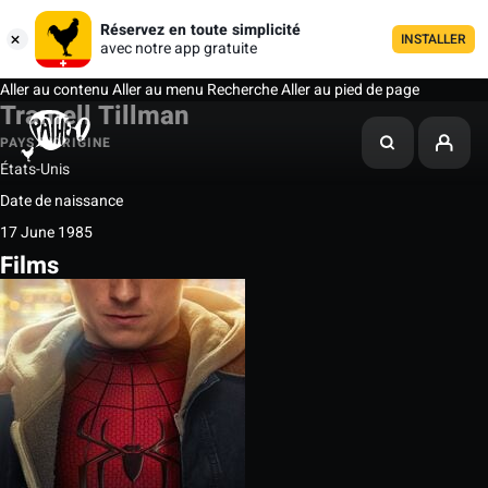
Réservez en toute simplicité
INSTALLER
avec notre app gratuite
Aller au contenu
Aller au menu
Recherche
Aller au pied de page
Tramell Tillman
PAYS D'ORIGINE
États-Unis
Date de naissance
17 June 1985
Films