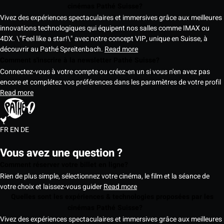
cinémas Pathé Suisse?
Vivez des expériences spectaculaires et immersives grâce aux meilleures
innovations technologiques qui équipent nos salles comme IMAX ou
4DX. \"Feel like a star!\" avec notre concept VIP, unique en Suisse, à
découvrir au Pathé Spreitenbach.
Read more
Comment s'inscrire à la newsletter Pathé Suisse?
Connectez-vous à votre compte ou créez-en un si vous n'en avez pas
encore et complétez vos préférences dans les paramètres de votre profil
Read more
FR
EN
DE
Vous avez une question ?
Comment réserver votre billet en ligne?
Rien de plus simple, sélectionnez votre cinéma, le film et la séance de
votre choix et laissez-vous guider
Read more
Quelles sont les expériences & technologies proposées par les
cinémas Pathé Suisse?
Vivez des expériences spectaculaires et immersives grâce aux meilleures