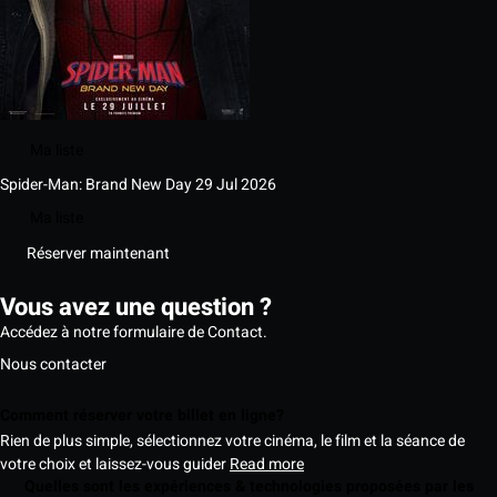
Ma liste
Spider-Man: Brand New Day
29 Jul 2026
Ma liste
Réserver maintenant
Vous avez une question ?
Accédez à notre formulaire de Contact.
Nous contacter
Comment réserver votre billet en ligne?
Rien de plus simple, sélectionnez votre cinéma, le film et la séance de
votre choix et laissez-vous guider
Read more
Quelles sont les expériences & technologies proposées par les