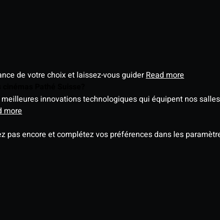
éance de votre choix et laissez-vous guider
Read more
es cinémas Pathé Suisse?
meilleures innovations technologiques qui équipent nos salles
d more
ez pas encore et complétez vos préférences dans les paramètre