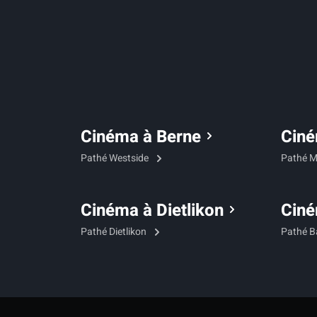
Cinéma à Berne
Ciné
Pathé Westside
Pathé M
Cinéma à Dietlikon
Ciné
Pathé Dietlikon
Pathé B