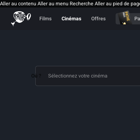
Aller au contenu
Aller au menu
Recherche
Aller au pied de pag
Films
Cinémas
Offres
Pa
Où ?