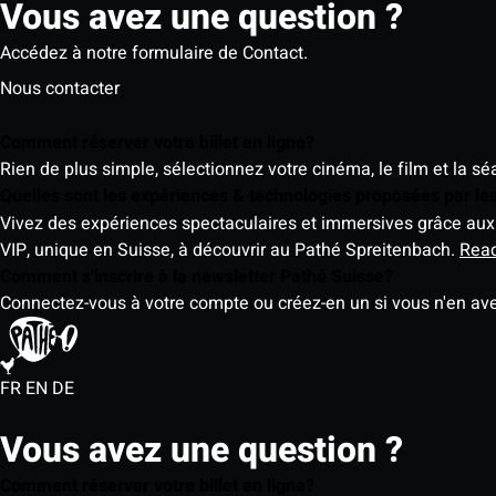
Vous avez une question ?
Accédez à notre formulaire de Contact.
Nous contacter
Comment réserver votre billet en ligne?
Rien de plus simple, sélectionnez votre cinéma, le film et la s
Quelles sont les expériences & technologies proposées par l
Vivez des expériences spectaculaires et immersives grâce aux 
VIP, unique en Suisse, à découvrir au Pathé Spreitenbach.
Rea
Comment s'inscrire à la newsletter Pathé Suisse?
Connectez-vous à votre compte ou créez-en un si vous n'en av
FR
EN
DE
Vous avez une question ?
Comment réserver votre billet en ligne?