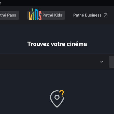
e
Pathé Business
thé Pass
Pathé Kids
Trouvez votre cinéma