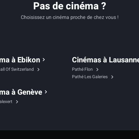
Pas de cinéma ?
Choisissez un cinéma proche de chez vous !
ma à Ebikon
Cinémas à Lausann
all Of Switzerland
Pathé Flon
Pathé Les Galeries
ma à Genève
alexert