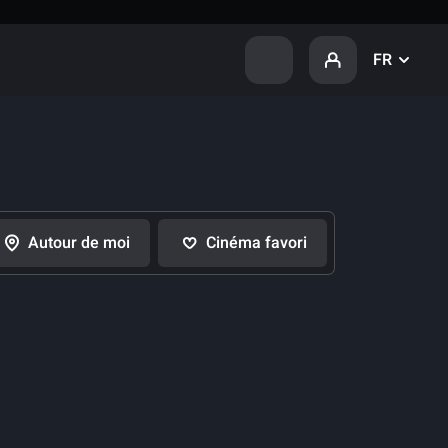
FR
Autour de moi
Cinéma favori