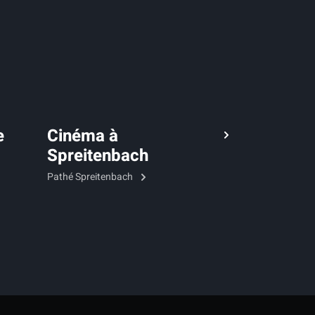
e
Cinéma à
Spreitenbach
Pathé Spreitenbach