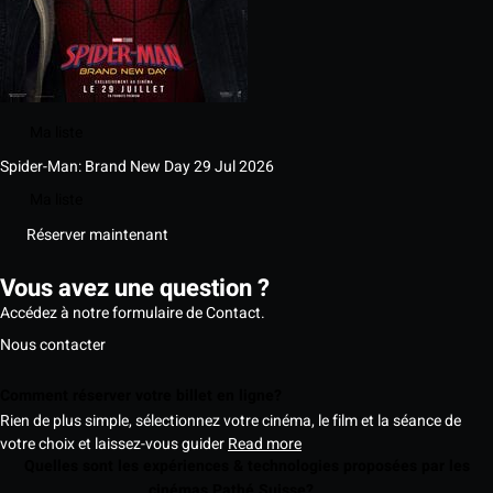
Ma liste
Spider-Man: Brand New Day
29 Jul 2026
Ma liste
Réserver maintenant
Vous avez une question ?
Accédez à notre formulaire de Contact.
Nous contacter
Comment réserver votre billet en ligne?
Rien de plus simple, sélectionnez votre cinéma, le film et la séance de
votre choix et laissez-vous guider
Read more
Quelles sont les expériences & technologies proposées par les
cinémas Pathé Suisse?