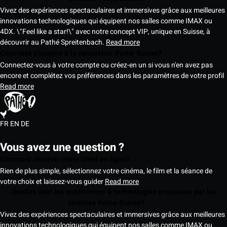
Vivez des expériences spectaculaires et immersives grâce aux meilleures
innovations technologiques qui équipent nos salles comme IMAX ou
4DX. \"Feel like a star!\" avec notre concept VIP, unique en Suisse, à
découvrir au Pathé Spreitenbach.
Read more
Comment s'inscrire à la newsletter Pathé Suisse?
Connectez-vous à votre compte ou créez-en un si vous n'en avez pas
encore et complétez vos préférences dans les paramètres de votre profil
Read more
FR
EN
DE
Vous avez une question ?
Comment réserver votre billet en ligne?
Rien de plus simple, sélectionnez votre cinéma, le film et la séance de
votre choix et laissez-vous guider
Read more
Quelles sont les expériences & technologies proposées par les
cinémas Pathé Suisse?
Vivez des expériences spectaculaires et immersives grâce aux meilleures
innovations technologiques qui équipent nos salles comme IMAX ou