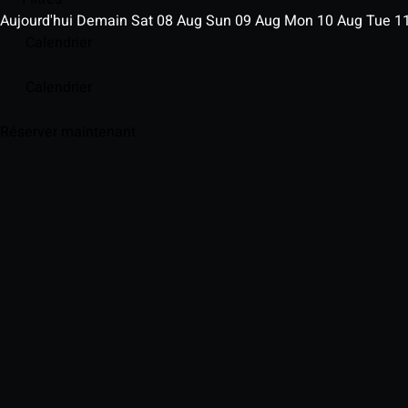
Aujourd'hui
Demain
Sat
08
Aug
Sun
09
Aug
Mon
10
Aug
Tue
1
Calendrier
Calendrier
Réserver maintenant