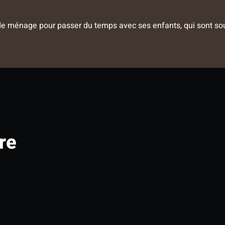
de ménage pour passer du temps avec ses enfants, qui sont so
re