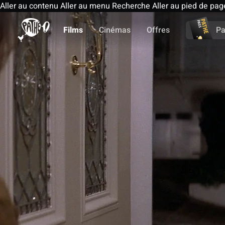
Aller au contenu
Aller au menu
Recherche
Aller au pied de pag
Films
Cinémas
Offres
Pa