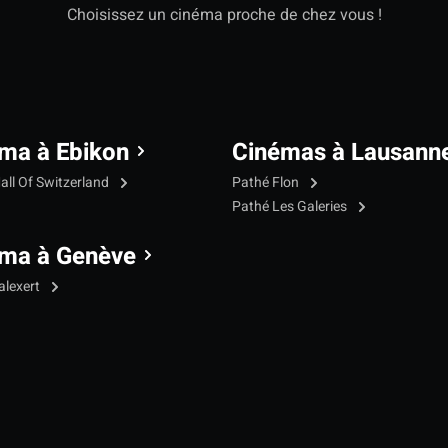
Choisissez un cinéma proche de chez vous !
ma à Ebikon
Cinémas à Lausann
all Of Switzerland
Pathé Flon
Pathé Les Galeries
ma à Genève
alexert