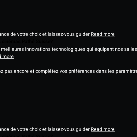
éance de votre choix et laissez-vous guider
Read more
es cinémas Pathé Suisse?
meilleures innovations technologiques qui équipent nos salles
d more
ez pas encore et complétez vos préférences dans les paramètre
éance de votre choix et laissez-vous guider
Read more
es cinémas Pathé Suisse?