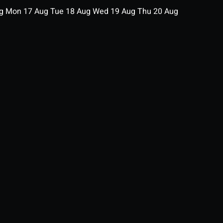
ug
Mon
17
Aug
Tue
18
Aug
Wed
19
Aug
Thu
20
Aug