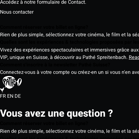
Accédez à notre formulaire de Contact.
Nous contacter
Comment réserver votre billet en ligne?
Rien de plus simple, sélectionnez votre cinéma, le film et la s
Quelles sont les expériences & technologies proposées par l
Vivez des expériences spectaculaires et immersives grâce aux 
VIP, unique en Suisse, à découvrir au Pathé Spreitenbach.
Rea
Comment s'inscrire à la newsletter Pathé Suisse?
Connectez-vous à votre compte ou créez-en un si vous n'en av
FR
EN
DE
Vous avez une question ?
Comment réserver votre billet en ligne?
Rien de plus simple, sélectionnez votre cinéma, le film et la s
Quelles sont les expériences & technologies proposées par l