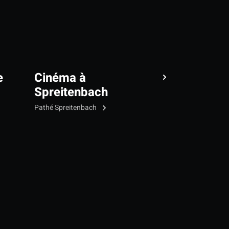
e
Cinéma à
Spreitenbach
Pathé Spreitenbach