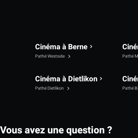
Cinéma à Berne
Ciné
Pathé Westside
Pathé M
Cinéma à Dietlikon
Ciné
Pathé Dietlikon
Pathé B
Vous avez une question ?