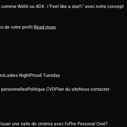
 comme IMAX ou 4DX. \"Feel like a star!\" avec notre concept
s de votre profil
Read more
es
Ladies Night
Proud Tuesday
 personnelles
Politique CVD
Plan du site
Nous contacter
ouer une salle de cinéma avec l'offre Personal Ciné?