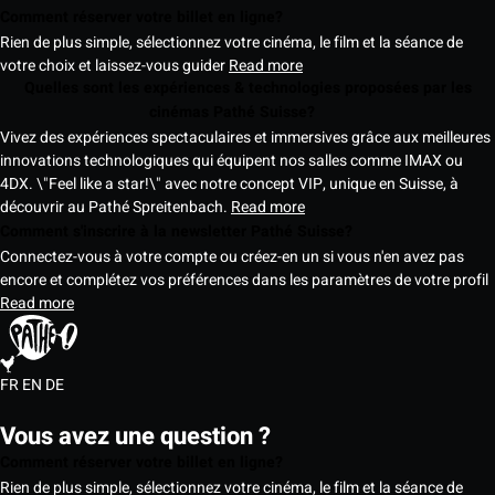
Comment réserver votre billet en ligne?
Rien de plus simple, sélectionnez votre cinéma, le film et la séance de
votre choix et laissez-vous guider
Read more
Quelles sont les expériences & technologies proposées par les
cinémas Pathé Suisse?
Vivez des expériences spectaculaires et immersives grâce aux meilleures
innovations technologiques qui équipent nos salles comme IMAX ou
4DX. \"Feel like a star!\" avec notre concept VIP, unique en Suisse, à
découvrir au Pathé Spreitenbach.
Read more
Comment s'inscrire à la newsletter Pathé Suisse?
Connectez-vous à votre compte ou créez-en un si vous n'en avez pas
encore et complétez vos préférences dans les paramètres de votre profil
Read more
FR
EN
DE
Vous avez une question ?
Comment réserver votre billet en ligne?
Rien de plus simple, sélectionnez votre cinéma, le film et la séance de