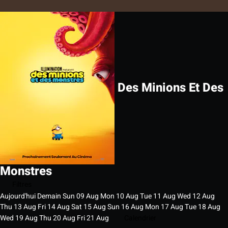
Des Minions Et Des
Monstres
Filtres
Aujourd'hui
Demain
Sun
09
Aug
Mon
10
Aug
Tue
11
Aug
Wed
12
Aug
Thu
13
Aug
Fri
14
Aug
Sat
15
Aug
Sun
16
Aug
Mon
17
Aug
Tue
18
Aug
Wed
19
Aug
Thu
20
Aug
Fri
21
Aug
Calendrier