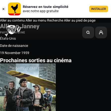
Réservez en toute simplicité
INSTALLER
avec notre app gratuite
Aller au contenu
Aller au menu
Recherche
Aller au pied de page
Allison Janney
PAYS D'ORIGINE
États-Unis
Date de naissance
19 November 1959
Prochaines sorties au cinéma