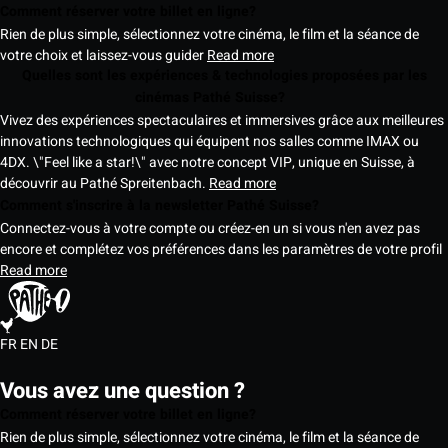
Comment réserver votre billet en ligne?
Rien de plus simple, sélectionnez votre cinéma, le film et la séance de
votre choix et laissez-vous guider
Read more
Quelles sont les expériences & technologies proposées par les
cinémas Pathé Suisse?
Vivez des expériences spectaculaires et immersives grâce aux meilleures
innovations technologiques qui équipent nos salles comme IMAX ou
4DX. \"Feel like a star!\" avec notre concept VIP, unique en Suisse, à
découvrir au Pathé Spreitenbach.
Read more
Comment s'inscrire à la newsletter Pathé Suisse?
Connectez-vous à votre compte ou créez-en un si vous n'en avez pas
encore et complétez vos préférences dans les paramètres de votre profil
Read more
FR
EN
DE
Vous avez une question ?
Comment réserver votre billet en ligne?
Rien de plus simple, sélectionnez votre cinéma, le film et la séance de