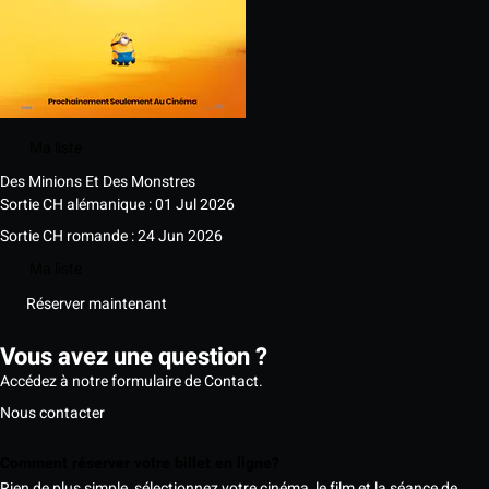
Ma liste
Des Minions Et Des Monstres
Sortie CH alémanique : 01 Jul 2026
Sortie CH romande : 24 Jun 2026
Ma liste
Réserver maintenant
Vous avez une question ?
Accédez à notre formulaire de Contact.
Nous contacter
Comment réserver votre billet en ligne?
Rien de plus simple, sélectionnez votre cinéma, le film et la séance de