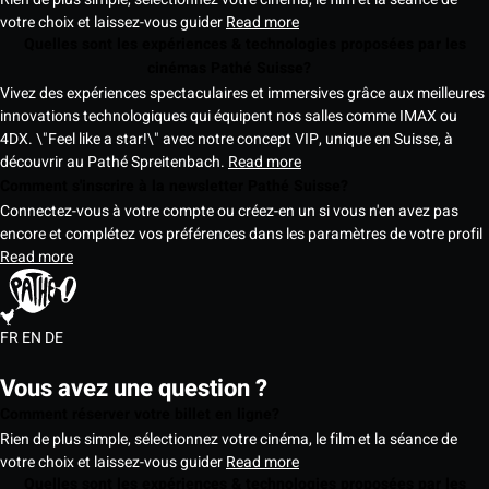
votre choix et laissez-vous guider
Read more
Quelles sont les expériences & technologies proposées par les
cinémas Pathé Suisse?
Vivez des expériences spectaculaires et immersives grâce aux meilleures
innovations technologiques qui équipent nos salles comme IMAX ou
4DX. \"Feel like a star!\" avec notre concept VIP, unique en Suisse, à
découvrir au Pathé Spreitenbach.
Read more
Comment s'inscrire à la newsletter Pathé Suisse?
Connectez-vous à votre compte ou créez-en un si vous n'en avez pas
encore et complétez vos préférences dans les paramètres de votre profil
Read more
FR
EN
DE
Vous avez une question ?
Comment réserver votre billet en ligne?
Rien de plus simple, sélectionnez votre cinéma, le film et la séance de
votre choix et laissez-vous guider
Read more
Quelles sont les expériences & technologies proposées par les