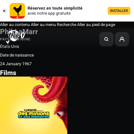
Réservez en toute simplicité
INSTALLER
avec notre app gratuite
Aller au contenu
Aller au menu
Recherche
Aller au pied de page
Phil LaMarr
PAYS D'ORIGINE
États-Unis
Date de naissance
24 January 1967
Films