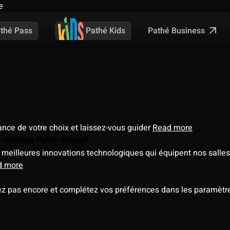
e
Pathé Business
thé Pass
Pathé Kids
éance de votre choix et laissez-vous guider
Read more
es cinémas Pathé Suisse?
meilleures innovations technologiques qui équipent nos salles
d more
ez pas encore et complétez vos préférences dans les paramètre