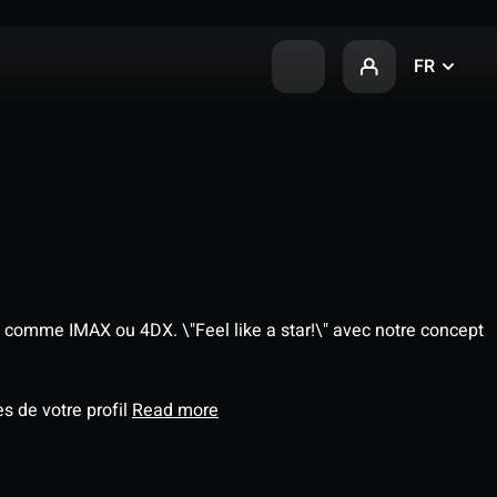
FR
 comme IMAX ou 4DX. \"Feel like a star!\" avec notre concept
s de votre profil
Read more