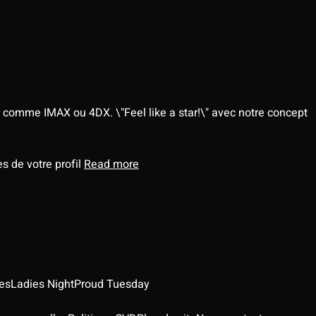
 comme IMAX ou 4DX. \"Feel like a star!\" avec notre concept
s de votre profil
Read more
es
Ladies Night
Proud Tuesday