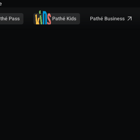
e
Pathé Business
thé Pass
Pathé Kids