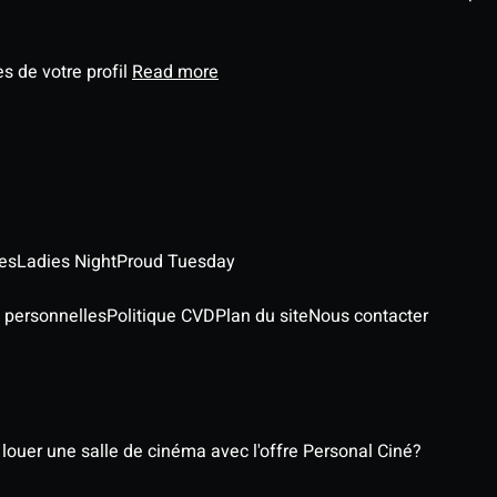
s de votre profil
Read more
es
Ladies Night
Proud Tuesday
 personnelles
Politique CVD
Plan du site
Nous contacter
ouer une salle de cinéma avec l'offre Personal Ciné?