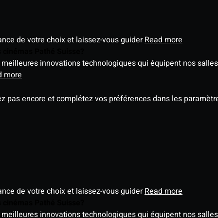
éance de votre choix et laissez-vous guider
Read more
es cinémas Pathé Suisse?
meilleures innovations technologiques qui équipent nos salles
d more
ez pas encore et complétez vos préférences dans les paramètre
éance de votre choix et laissez-vous guider
Read more
es cinémas Pathé Suisse?
meilleures innovations technologiques qui équipent nos salles