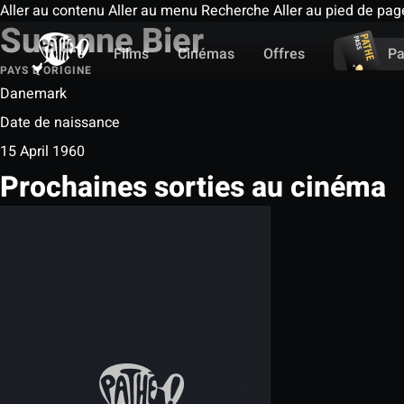
Aller au contenu
Aller au menu
Recherche
Aller au pied de pag
Susanne Bier
Films
Cinémas
Offres
Pa
PAYS D'ORIGINE
Danemark
Date de naissance
15 April 1960
Prochaines sorties au cinéma