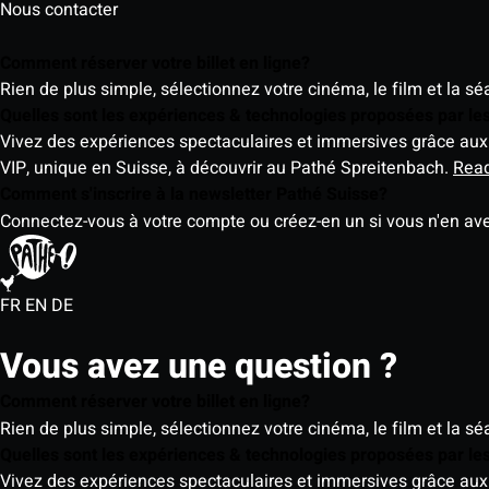
Nous contacter
Comment réserver votre billet en ligne?
Rien de plus simple, sélectionnez votre cinéma, le film et la s
Quelles sont les expériences & technologies proposées par l
Vivez des expériences spectaculaires et immersives grâce aux 
VIP, unique en Suisse, à découvrir au Pathé Spreitenbach.
Rea
Comment s'inscrire à la newsletter Pathé Suisse?
Connectez-vous à votre compte ou créez-en un si vous n'en av
FR
EN
DE
Vous avez une question ?
Comment réserver votre billet en ligne?
Rien de plus simple, sélectionnez votre cinéma, le film et la s
Quelles sont les expériences & technologies proposées par l
Vivez des expériences spectaculaires et immersives grâce aux 