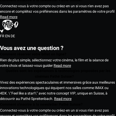
Comment s'inscrire à la newsletter Pathé Suisse?
Connectez-vous à votre compte ou créez-en un si vous n'en avez pas
encore et complétez vos préférences dans les paramètres de votre profil
Read more
FR
EN
DE
Vous avez une question ?
Comment réserver votre billet en ligne?
Rien de plus simple, sélectionnez votre cinéma, le film et la séance de
votre choix et laissez-vous guider
Read more
Quelles sont les expériences & technologies proposées par les
cinémas Pathé Suisse?
Vivez des expériences spectaculaires et immersives grâce aux meilleures
innovations technologiques qui équipent nos salles comme IMAX ou
4DX. \"Feel like a star!\" avec notre concept VIP, unique en Suisse, à
découvrir au Pathé Spreitenbach.
Read more
Comment s'inscrire à la newsletter Pathé Suisse?
Connectez-vous à votre compte ou créez-en un si vous n'en avez pas
encore et complétez vos préférences dans les paramètres de votre profil