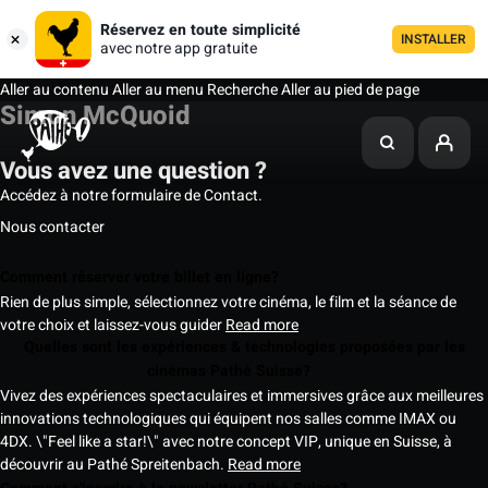
Réservez en toute simplicité
INSTALLER
avec notre app gratuite
Aller au contenu
Aller au menu
Recherche
Aller au pied de page
Simon McQuoid
Vous avez une question ?
Accédez à notre formulaire de Contact.
Nous contacter
Comment réserver votre billet en ligne?
Rien de plus simple, sélectionnez votre cinéma, le film et la séance de
votre choix et laissez-vous guider
Read more
Quelles sont les expériences & technologies proposées par les
cinémas Pathé Suisse?
Vivez des expériences spectaculaires et immersives grâce aux meilleures
innovations technologiques qui équipent nos salles comme IMAX ou
4DX. \"Feel like a star!\" avec notre concept VIP, unique en Suisse, à
découvrir au Pathé Spreitenbach.
Read more