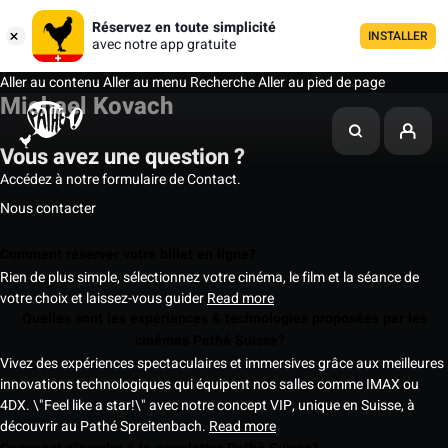
Réservez en toute simplicité
INSTALLER
avec notre app gratuite
Aller au contenu
Aller au menu
Recherche
Aller au pied de page
Michael Kovach
Vous avez une question ?
Accédez à notre formulaire de Contact.
Nous contacter
Comment réserver votre billet en ligne?
Rien de plus simple, sélectionnez votre cinéma, le film et la séance de
votre choix et laissez-vous guider
Read more
Quelles sont les expériences & technologies proposées par les
cinémas Pathé Suisse?
Vivez des expériences spectaculaires et immersives grâce aux meilleures
innovations technologiques qui équipent nos salles comme IMAX ou
4DX. \"Feel like a star!\" avec notre concept VIP, unique en Suisse, à
découvrir au Pathé Spreitenbach.
Read more