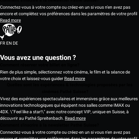
Comment s'inscrire à la newsletter Pathé Suisse?
Connectez-vous à votre compte ou créez-en un si vous n'en avez pas
encore et complétez vos préférences dans les paramètres de votre profil
Read more
FR
EN
DE
Vous avez une question ?
Comment réserver votre billet en ligne?
Rien de plus simple, sélectionnez votre cinéma, le film et la séance de
votre choix et laissez-vous guider
Read more
Quelles sont les expériences & technologies proposées par les
cinémas Pathé Suisse?
Vivez des expériences spectaculaires et immersives grâce aux meilleures
innovations technologiques qui équipent nos salles comme IMAX ou
4DX. \"Feel like a star!\" avec notre concept VIP, unique en Suisse, à
découvrir au Pathé Spreitenbach.
Read more
Comment s'inscrire à la newsletter Pathé Suisse?
Connectez-vous à votre compte ou créez-en un si vous n'en avez pas
encore et complétez vos préférences dans les paramètres de votre profil