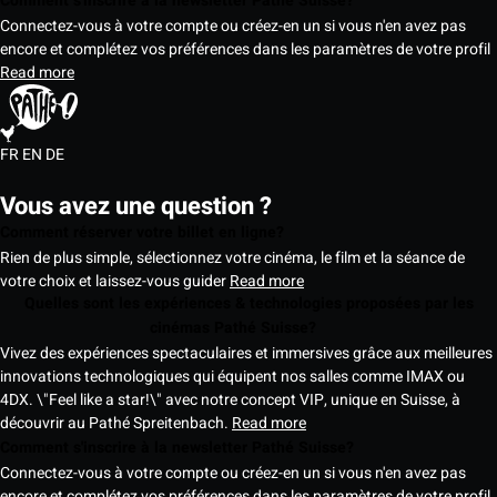
Comment s'inscrire à la newsletter Pathé Suisse?
Connectez-vous à votre compte ou créez-en un si vous n'en avez pas
encore et complétez vos préférences dans les paramètres de votre profil
Read more
FR
EN
DE
Vous avez une question ?
Comment réserver votre billet en ligne?
Rien de plus simple, sélectionnez votre cinéma, le film et la séance de
votre choix et laissez-vous guider
Read more
Quelles sont les expériences & technologies proposées par les
cinémas Pathé Suisse?
Vivez des expériences spectaculaires et immersives grâce aux meilleures
innovations technologiques qui équipent nos salles comme IMAX ou
4DX. \"Feel like a star!\" avec notre concept VIP, unique en Suisse, à
découvrir au Pathé Spreitenbach.
Read more
Comment s'inscrire à la newsletter Pathé Suisse?
Connectez-vous à votre compte ou créez-en un si vous n'en avez pas
encore et complétez vos préférences dans les paramètres de votre profil