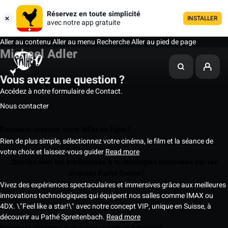
Réservez en toute simplicité
INSTALLER
avec notre app gratuite
Aller au contenu
Aller au menu
Recherche
Aller au pied de page
Michael Adler
Vous avez une question ?
Accédez à notre formulaire de Contact.
Nous contacter
Comment réserver votre billet en ligne?
Rien de plus simple, sélectionnez votre cinéma, le film et la séance de
votre choix et laissez-vous guider
Read more
Quelles sont les expériences & technologies proposées par les
cinémas Pathé Suisse?
Vivez des expériences spectaculaires et immersives grâce aux meilleures
innovations technologiques qui équipent nos salles comme IMAX ou
4DX. \"Feel like a star!\" avec notre concept VIP, unique en Suisse, à
découvrir au Pathé Spreitenbach.
Read more