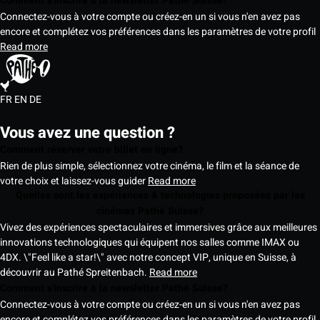
Comment s'inscrire à la newsletter Pathé Suisse?
Connectez-vous à votre compte ou créez-en un si vous n'en avez pas
encore et complétez vos préférences dans les paramètres de votre profil
Read more
FR
EN
DE
Vous avez une question ?
Comment réserver votre billet en ligne?
Rien de plus simple, sélectionnez votre cinéma, le film et la séance de
votre choix et laissez-vous guider
Read more
Quelles sont les expériences & technologies proposées par les
cinémas Pathé Suisse?
Vivez des expériences spectaculaires et immersives grâce aux meilleures
innovations technologiques qui équipent nos salles comme IMAX ou
4DX. \"Feel like a star!\" avec notre concept VIP, unique en Suisse, à
découvrir au Pathé Spreitenbach.
Read more
Comment s'inscrire à la newsletter Pathé Suisse?
Connectez-vous à votre compte ou créez-en un si vous n'en avez pas
encore et complétez vos préférences dans les paramètres de votre profil