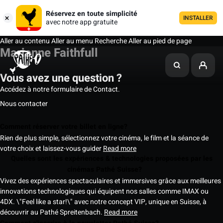
Réservez en toute simplicité
INSTALLER
avec notre app gratuite
Aller au contenu
Aller au menu
Recherche
Aller au pied de page
Marianne Faithfull
Vous avez une question ?
Accédez à notre formulaire de Contact.
Nous contacter
Comment réserver votre billet en ligne?
Rien de plus simple, sélectionnez votre cinéma, le film et la séance de
votre choix et laissez-vous guider
Read more
Quelles sont les expériences & technologies proposées par les
cinémas Pathé Suisse?
Vivez des expériences spectaculaires et immersives grâce aux meilleures
innovations technologiques qui équipent nos salles comme IMAX ou
4DX. \"Feel like a star!\" avec notre concept VIP, unique en Suisse, à
découvrir au Pathé Spreitenbach.
Read more