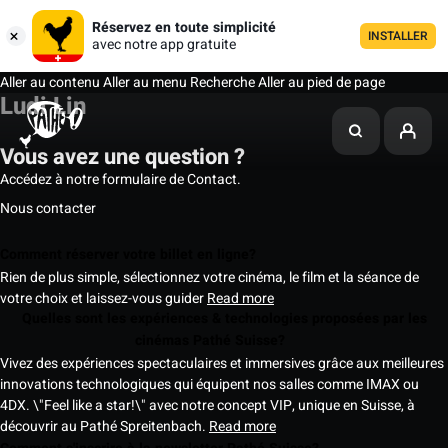
Réservez en toute simplicité
INSTALLER
avec notre app gratuite
Aller au contenu
Aller au menu
Recherche
Aller au pied de page
Ludi Lin
Vous avez une question ?
Accédez à notre formulaire de Contact.
Nous contacter
Comment réserver votre billet en ligne?
Rien de plus simple, sélectionnez votre cinéma, le film et la séance de
votre choix et laissez-vous guider
Read more
Quelles sont les expériences & technologies proposées par les
cinémas Pathé Suisse?
Vivez des expériences spectaculaires et immersives grâce aux meilleures
innovations technologiques qui équipent nos salles comme IMAX ou
4DX. \"Feel like a star!\" avec notre concept VIP, unique en Suisse, à
découvrir au Pathé Spreitenbach.
Read more