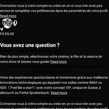
Comment s'inscrire à la newsletter Pathé Suisse?
Connectez-vous à votre compte ou créez-en un si vous n'en avez pas
encore et complétez vos préférences dans les paramètres de votre profil
Read more
FR
EN
DE
Vous avez une question ?
Comment réserver votre billet en ligne?
Rien de plus simple, sélectionnez votre cinéma, le film et la séance de
votre choix et laissez-vous guider
Read more
Quelles sont les expériences & technologies proposées par les
cinémas Pathé Suisse?
Vivez des expériences spectaculaires et immersives grâce aux meilleures
innovations technologiques qui équipent nos salles comme IMAX ou
4DX. \"Feel like a star!\" avec notre concept VIP, unique en Suisse, à
découvrir au Pathé Spreitenbach.
Read more
Comment s'inscrire à la newsletter Pathé Suisse?
Connectez-vous à votre compte ou créez-en un si vous n'en avez pas
encore et complétez vos préférences dans les paramètres de votre profil