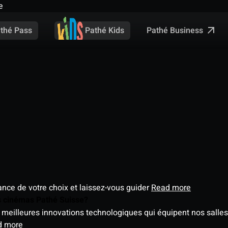
e
Pathé Business
thé Pass
Pathé Kids
éance de votre choix et laissez-vous guider
Read more
es cinémas Pathé Suisse?
meilleures innovations technologiques qui équipent nos salles
d more