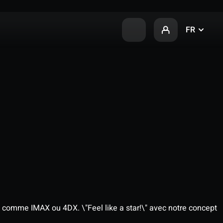
FR
 comme IMAX ou 4DX. \"Feel like a star!\" avec notre concept