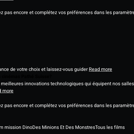
ez pas encore et complétez vos préférences dans les paramètre
éance de votre choix et laissez-vous guider
Read more
es cinémas Pathé Suisse?
meilleures innovations technologiques qui équipent nos salles
d more
ez pas encore et complétez vos préférences dans les paramètre
ilm mission Dino
Des Minions Et Des Monstres
Tous les films