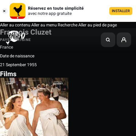
Réservez en toute simplicité
INSTALLER
avec notre app gratuite
Aller au contenu
Aller au menu
Recherche
Aller au pied de page
François Cluzet
PAYS D'ORIGINE
France
Date de naissance
21 September 1955
Films