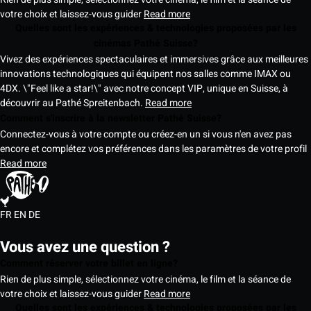
votre choix et laissez-vous guider
Read more
Quelles sont les expériences & technologies proposées par les
cinémas Pathé Suisse?
Vivez des expériences spectaculaires et immersives grâce aux meilleures
innovations technologiques qui équipent nos salles comme IMAX ou
4DX. \"Feel like a star!\" avec notre concept VIP, unique en Suisse, à
découvrir au Pathé Spreitenbach.
Read more
Comment s'inscrire à la newsletter Pathé Suisse?
Connectez-vous à votre compte ou créez-en un si vous n'en avez pas
encore et complétez vos préférences dans les paramètres de votre profil
Read more
FR
EN
DE
Vous avez une question ?
Comment réserver votre billet en ligne?
Rien de plus simple, sélectionnez votre cinéma, le film et la séance de
votre choix et laissez-vous guider
Read more
Quelles sont les expériences & technologies proposées par les