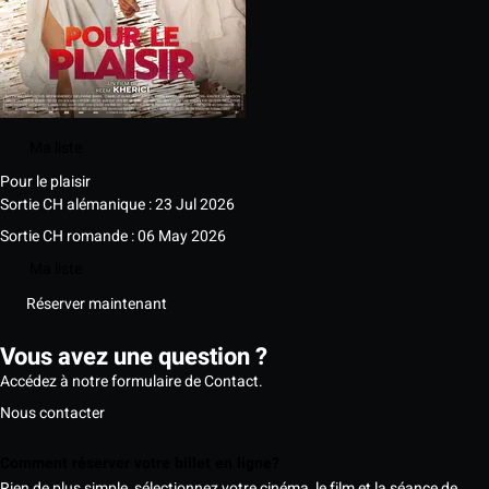
Ma liste
Pour le plaisir
Sortie CH alémanique : 23 Jul 2026
Sortie CH romande : 06 May 2026
Ma liste
Réserver maintenant
Vous avez une question ?
Accédez à notre formulaire de Contact.
Nous contacter
Comment réserver votre billet en ligne?
Rien de plus simple, sélectionnez votre cinéma, le film et la séance de