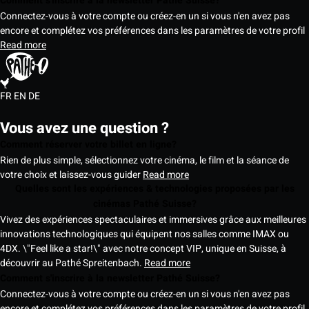
Comment s'inscrire à la newsletter Pathé Suisse?
Connectez-vous à votre compte ou créez-en un si vous n'en avez pas
encore et complétez vos préférences dans les paramètres de votre profil
Read more
FR
EN
DE
Vous avez une question ?
Comment réserver votre billet en ligne?
Rien de plus simple, sélectionnez votre cinéma, le film et la séance de
votre choix et laissez-vous guider
Read more
Quelles sont les expériences & technologies proposées par les
cinémas Pathé Suisse?
Vivez des expériences spectaculaires et immersives grâce aux meilleures
innovations technologiques qui équipent nos salles comme IMAX ou
4DX. \"Feel like a star!\" avec notre concept VIP, unique en Suisse, à
découvrir au Pathé Spreitenbach.
Read more
Comment s'inscrire à la newsletter Pathé Suisse?
Connectez-vous à votre compte ou créez-en un si vous n'en avez pas
encore et complétez vos préférences dans les paramètres de votre profil