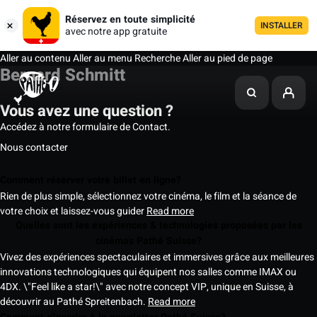
Réservez en toute simplicité
INSTALLER
avec notre app gratuite
Aller au contenu
Aller au menu
Recherche
Aller au pied de page
Bernard Schmitt
Vous avez une question ?
Accédez à notre formulaire de Contact.
Nous contacter
Comment réserver votre billet en ligne?
Rien de plus simple, sélectionnez votre cinéma, le film et la séance de
votre choix et laissez-vous guider
Read more
Quelles sont les expériences & technologies proposées par les
cinémas Pathé Suisse?
Vivez des expériences spectaculaires et immersives grâce aux meilleures
innovations technologiques qui équipent nos salles comme IMAX ou
4DX. \"Feel like a star!\" avec notre concept VIP, unique en Suisse, à
découvrir au Pathé Spreitenbach.
Read more