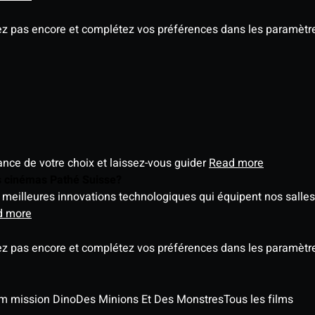
ez pas encore et complétez vos préférences dans les paramètre
éance de votre choix et laissez-vous guider
Read more
es cinémas Pathé Suisse?
meilleures innovations technologiques qui équipent nos salles
d more
ez pas encore et complétez vos préférences dans les paramètre
ilm mission Dino
Des Minions Et Des Monstres
Tous les films