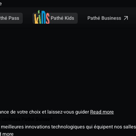
e
Pathé Business
thé Pass
Pathé Kids
éance de votre choix et laissez-vous guider
Read more
es cinémas Pathé Suisse?
meilleures innovations technologiques qui équipent nos salles
d more