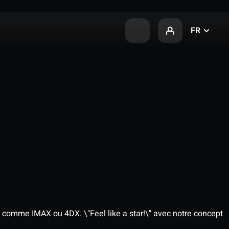
FR
 comme IMAX ou 4DX. \"Feel like a star!\" avec notre concept