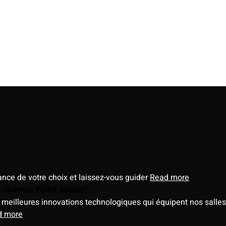
éance de votre choix et laissez-vous guider
Read more
es cinémas Pathé Suisse?
meilleures innovations technologiques qui équipent nos salles
d more