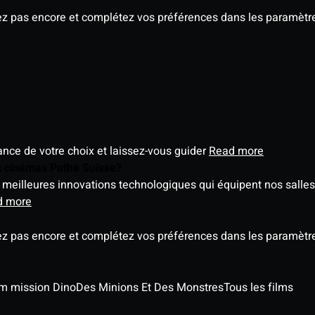
ez pas encore et complétez vos préférences dans les paramètre
éance de votre choix et laissez-vous guider
Read more
es cinémas Pathé Suisse?
meilleures innovations technologiques qui équipent nos salles
d more
ez pas encore et complétez vos préférences dans les paramètre
ilm mission Dino
Des Minions Et Des Monstres
Tous les films