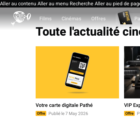
Aller au contenu
Aller au menu
Recherche
Aller au pied de pag
Films
Cinémas
Offres
Pa
Toute l'actualité c
Votre carte digitale Pathé
VIP Ex
Publié le 7 May 2026
Pu
Offre
Offre