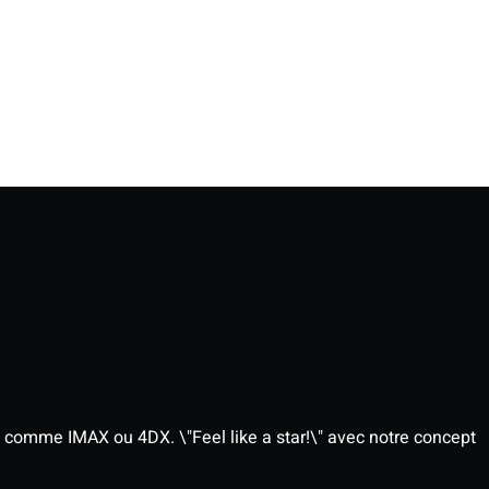
 comme IMAX ou 4DX. \"Feel like a star!\" avec notre concept