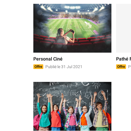
Personal Ciné
Pathé 
Publié le 31 Jul 2021
Pu
Offre
Offre