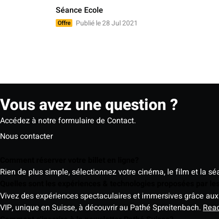
Séance Ecole
Publié le 28 Jul 2021
Offre
Vous avez une question ?
Accédez à notre formulaire de Contact.
Nous contacter
Comment réserver votre billet en ligne?
Rien de plus simple, sélectionnez votre cinéma, le film et la s
Quelles sont les expériences & technologies proposées par l
Vivez des expériences spectaculaires et immersives grâce aux 
VIP, unique en Suisse, à découvrir au Pathé Spreitenbach.
Rea