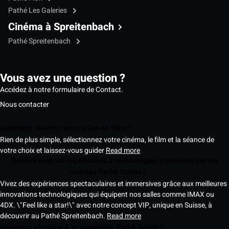
Pathé Les Galeries
Cinéma à Spreitenbach
Pathé Spreitenbach
Vous avez une question ?
Accédez à notre formulaire de Contact.
Nous contacter
Comment réserver votre billet en ligne?
Rien de plus simple, sélectionnez votre cinéma, le film et la séance de
votre choix et laissez-vous guider
Read more
Quelles sont les expériences & technologies proposées par les
cinémas Pathé Suisse?
Vivez des expériences spectaculaires et immersives grâce aux meilleures
innovations technologiques qui équipent nos salles comme IMAX ou
4DX. \"Feel like a star!\" avec notre concept VIP, unique en Suisse, à
découvrir au Pathé Spreitenbach.
Read more
Comment s'inscrire à la newsletter Pathé Suisse?