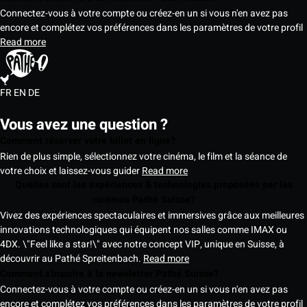
Connectez-vous à votre compte ou créez-en un si vous n'en avez pas
encore et complétez vos préférences dans les paramètres de votre profil
Read more
FR
EN
DE
Vous avez une question ?
Comment réserver votre billet en ligne?
Rien de plus simple, sélectionnez votre cinéma, le film et la séance de
votre choix et laissez-vous guider
Read more
Quelles sont les expériences & technologies proposées par les
cinémas Pathé Suisse?
Vivez des expériences spectaculaires et immersives grâce aux meilleures
innovations technologiques qui équipent nos salles comme IMAX ou
4DX. \"Feel like a star!\" avec notre concept VIP, unique en Suisse, à
découvrir au Pathé Spreitenbach.
Read more
Comment s'inscrire à la newsletter Pathé Suisse?
Connectez-vous à votre compte ou créez-en un si vous n'en avez pas
encore et complétez vos préférences dans les paramètres de votre profil