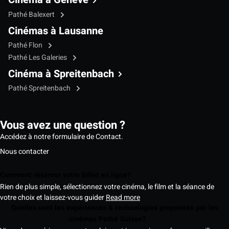
Pathé Balexert
Cinémas à Lausanne
Pathé Flon
Pathé Les Galeries
Cinéma à Spreitenbach
Pathé Spreitenbach
Vous avez une question ?
Accédez à notre formulaire de Contact.
Nous contacter
Comment réserver votre billet en ligne?
Rien de plus simple, sélectionnez votre cinéma, le film et la séance de
votre choix et laissez-vous guider
Read more
Quelles sont les expériences & technologies proposées par les
cinémas Pathé Suisse?