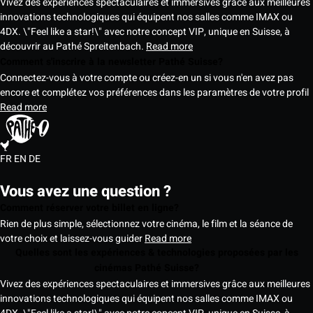
Vivez des expériences spectaculaires et immersives grâce aux meilleures
innovations technologiques qui équipent nos salles comme IMAX ou
4DX. \"Feel like a star!\" avec notre concept VIP, unique en Suisse, à
découvrir au Pathé Spreitenbach.
Read more
Comment s'inscrire à la newsletter Pathé Suisse?
Connectez-vous à votre compte ou créez-en un si vous n'en avez pas
encore et complétez vos préférences dans les paramètres de votre profil
Read more
FR
EN
DE
Vous avez une question ?
Comment réserver votre billet en ligne?
Rien de plus simple, sélectionnez votre cinéma, le film et la séance de
votre choix et laissez-vous guider
Read more
Quelles sont les expériences & technologies proposées par les
cinémas Pathé Suisse?
Vivez des expériences spectaculaires et immersives grâce aux meilleures
innovations technologiques qui équipent nos salles comme IMAX ou