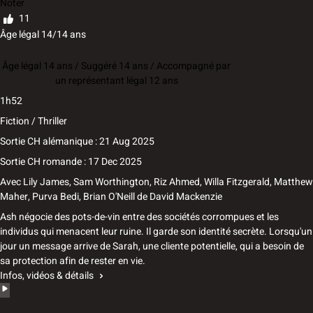
Noter
11
Âge légal 14/14 ans
Âge légal 14 ans / Suggéré 14 ans / Accompagné par
un représentant légal 12 ans
1h52
Fiction / Thriller
Sortie CH alémanique : 21 Aug 2025
Sortie CH romande : 17 Dec 2025
Avec
Lily James, Sam Worthington, Riz Ahmed, Willa Fitzgerald, Matthew
Maher, Purva Bedi, Brian O'Neill
de
David Mackenzie
Ash négocie des pots-de-vin entre des sociétés corrompues et les
individus qui menacent leur ruine. Il garde son identité secrète. Lorsqu'un
jour un message arrive de Sarah, une cliente potentielle, qui a besoin de
sa protection afin de rester en vie.
Infos, vidéos & détails