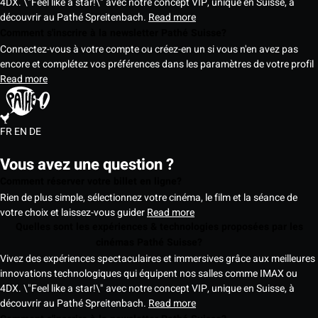
4DX. \"Feel like a star!\" avec notre concept VIP, unique en Suisse, à
découvrir au Pathé Spreitenbach.
Read more
Comment s'inscrire à la newsletter Pathé Suisse?
Connectez-vous à votre compte ou créez-en un si vous n'en avez pas
encore et complétez vos préférences dans les paramètres de votre profil
Read more
FR
EN
DE
Vous avez une question ?
Comment réserver votre billet en ligne?
Rien de plus simple, sélectionnez votre cinéma, le film et la séance de
votre choix et laissez-vous guider
Read more
Quelles sont les expériences & technologies proposées par les
cinémas Pathé Suisse?
Vivez des expériences spectaculaires et immersives grâce aux meilleures
innovations technologiques qui équipent nos salles comme IMAX ou
4DX. \"Feel like a star!\" avec notre concept VIP, unique en Suisse, à
découvrir au Pathé Spreitenbach.
Read more