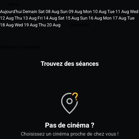
Filtres
Aujourd'hui
Demain
Sat
08
Aug
Sun
09
Aug
Mon
10
Aug
Tue
11
Aug
Wed
12
Aug
Thu
13
Aug
Fri
14
Aug
Sat
15
Aug
Sun
16
Aug
Mon
17
Aug
Tue
18
Aug
Wed
19
Aug
Thu
20
Aug
Calendrier
Réserver maintenant
Trouvez des séances
Pas de cinéma ?
Choisissez un cinéma proche de chez vous !