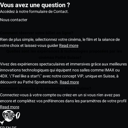
Vous avez une question ?
Accédez à notre formulaire de Contact.
Nous contacter
Comment réserver votre billet en ligne?
Rien de plus simple, sélectionnez votre cinéma, le film et la séance de
votre choix et laissez-vous guider
Read more
Quelles sont les expériences & technologies proposées par les
cinémas Pathé Suisse?
Vivez des expériences spectaculaires et immersives grâce aux meilleures
innovations technologiques qui équipent nos salles comme IMAX ou
4DX. \"Feel like a star!\" avec notre concept VIP, unique en Suisse, à
découvrir au Pathé Spreitenbach.
Read more
Comment s'inscrire à la newsletter Pathé Suisse?
Connectez-vous à votre compte ou créez-en un si vous n'en avez pas
encore et complétez vos préférences dans les paramètres de votre profil
Read more