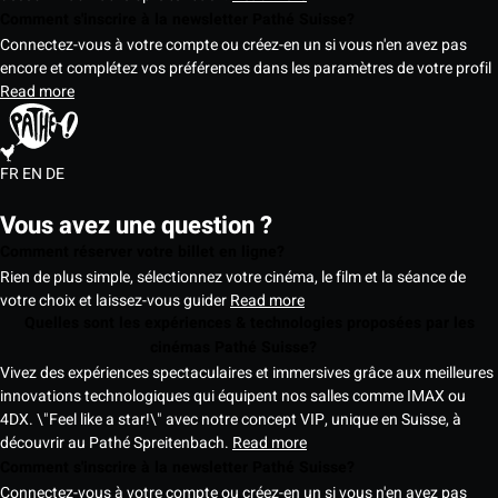
Comment s'inscrire à la newsletter Pathé Suisse?
Connectez-vous à votre compte ou créez-en un si vous n'en avez pas
encore et complétez vos préférences dans les paramètres de votre profil
Read more
FR
EN
DE
Vous avez une question ?
Comment réserver votre billet en ligne?
Rien de plus simple, sélectionnez votre cinéma, le film et la séance de
votre choix et laissez-vous guider
Read more
Quelles sont les expériences & technologies proposées par les
cinémas Pathé Suisse?
Vivez des expériences spectaculaires et immersives grâce aux meilleures
innovations technologiques qui équipent nos salles comme IMAX ou
4DX. \"Feel like a star!\" avec notre concept VIP, unique en Suisse, à
découvrir au Pathé Spreitenbach.
Read more
Comment s'inscrire à la newsletter Pathé Suisse?
Connectez-vous à votre compte ou créez-en un si vous n'en avez pas