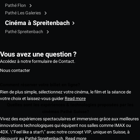
Pathé Flon
Pathé Les Galeries
Cinéma à Spreitenbach
Pathé Spreitenbach
Vous avez une question ?
Accédez à notre formulaire de Contact.
Nous contacter
Comment réserver votre billet en ligne?
Rien de plus simple, sélectionnez votre cinéma, le film et la séance de
votre choix et laissez-vous guider
Read more
Quelles sont les expériences & technologies proposées par les
cinémas Pathé Suisse?
Vivez des expériences spectaculaires et immersives grâce aux meilleures
innovations technologiques qui équipent nos salles comme IMAX ou
4DX. \"Feel like a star!\" avec notre concept VIP, unique en Suisse, à
découvrir au Pathé Spreitenbach.
Read more