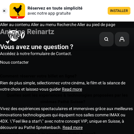
Réservez en toute simplicité
INSTALLER
avec notre app gratuite
Aller au contenu
Aller au menu
Recherche
Aller au pied de page
Antoine Reinartz
Vous avez une question ?
Accédez à notre formulaire de Contact.
Nous contacter
Comment réserver votre billet en ligne?
Rien de plus simple, sélectionnez votre cinéma, le film et la séance de
votre choix et laissez-vous guider
Read more
Quelles sont les expériences & technologies proposées par les
cinémas Pathé Suisse?
Vivez des expériences spectaculaires et immersives grâce aux meilleures
innovations technologiques qui équipent nos salles comme IMAX ou
4DX. \"Feel like a star!\" avec notre concept VIP, unique en Suisse, à
découvrir au Pathé Spreitenbach.
Read more