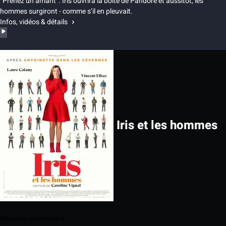
"Prenez un amant". Iris ouvrira la boîte de Pandore et aussitôt, les
hommes surgiront - comme s’il en pleuvait.
Infos, vidéos & détails
Iris et les hommes
Réserver maintenant