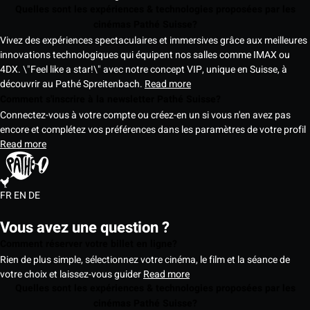
Quelles sont les expériences & technologies proposées par les
cinémas Pathé Suisse?
Vivez des expériences spectaculaires et immersives grâce aux meilleures
innovations technologiques qui équipent nos salles comme IMAX ou
4DX. \"Feel like a star!\" avec notre concept VIP, unique en Suisse, à
découvrir au Pathé Spreitenbach.
Read more
Comment s'inscrire à la newsletter Pathé Suisse?
Connectez-vous à votre compte ou créez-en un si vous n'en avez pas
encore et complétez vos préférences dans les paramètres de votre profil
Read more
FR
EN
DE
Vous avez une question ?
Comment réserver votre billet en ligne?
Rien de plus simple, sélectionnez votre cinéma, le film et la séance de
votre choix et laissez-vous guider
Read more
Quelles sont les expériences & technologies proposées par les
cinémas Pathé Suisse?