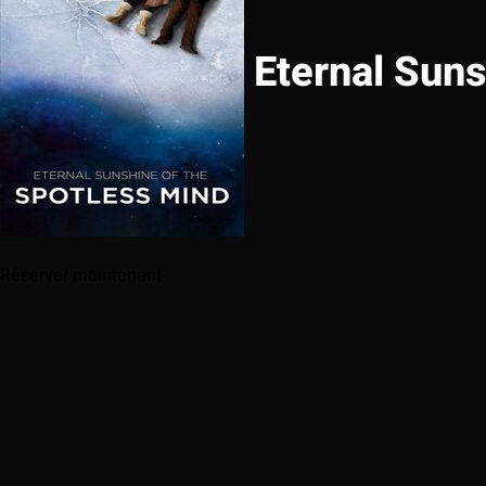
Eternal Suns
Réserver maintenant