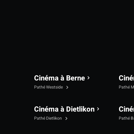
Cinéma à Berne
Ciné
Pathé Westside
Pathé M
Cinéma à Dietlikon
Ciné
Pathé Dietlikon
Pathé B