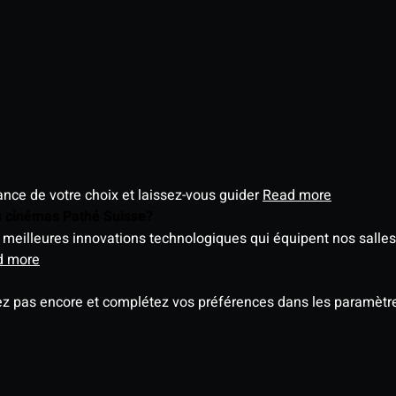
éance de votre choix et laissez-vous guider
Read more
es cinémas Pathé Suisse?
meilleures innovations technologiques qui équipent nos salles
d more
ez pas encore et complétez vos préférences dans les paramètre