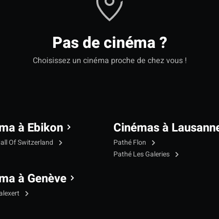
Pas de cinéma ?
Choisissez un cinéma proche de chez vous !
ma à Ebikon
Cinémas à Lausann
all Of Switzerland
Pathé Flon
Pathé Les Galeries
ma à Genève
alexert