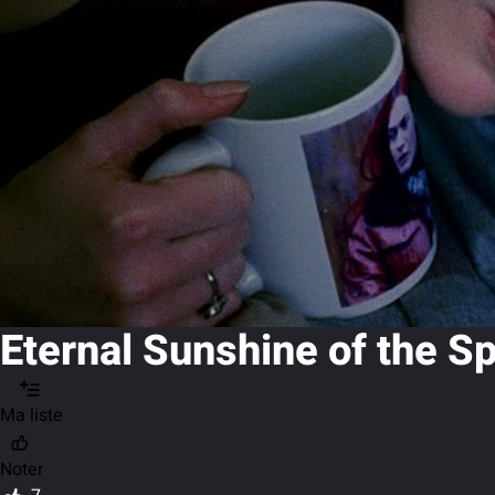
Eternal Sunshine of the S
Ma liste
Noter