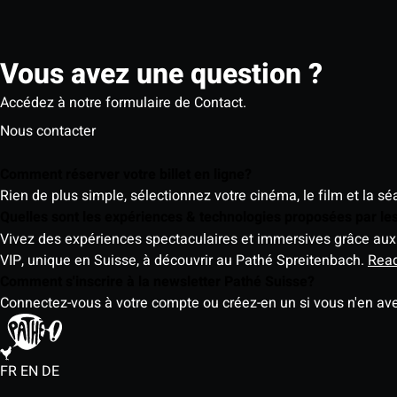
Vous avez une question ?
Accédez à notre formulaire de Contact.
Nous contacter
Comment réserver votre billet en ligne?
Rien de plus simple, sélectionnez votre cinéma, le film et la s
Quelles sont les expériences & technologies proposées par l
Vivez des expériences spectaculaires et immersives grâce aux 
VIP, unique en Suisse, à découvrir au Pathé Spreitenbach.
Rea
Comment s'inscrire à la newsletter Pathé Suisse?
Connectez-vous à votre compte ou créez-en un si vous n'en av
FR
EN
DE