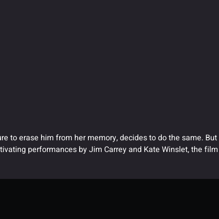
edure to erase him from her memory, decides to do the same. But
ptivating performances by Jim Carrey and Kate Winslet, the film