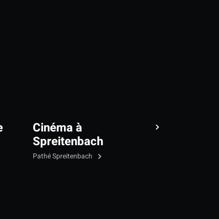
e
Cinéma à
Spreitenbach
Pathé Spreitenbach