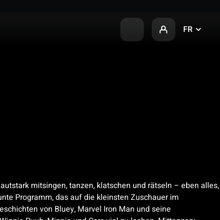
FR
autstark mitsingen, tanzen, klatschen und rätseln – eben alles,
bunte Programm, das auf die kleinsten Zuschauer im
Geschichten von Bluey, Marvel Iron Man und seine