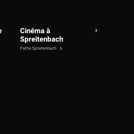
e
Cinéma à
Spreitenbach
Pathé Spreitenbach