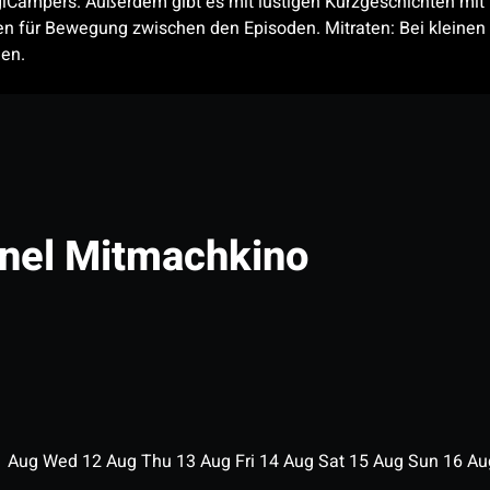
Campers. ​Außerdem gibt es mit lustigen Kurzgeschichten mit W
n für Bewegung zwischen den Episoden. Mitraten: Bei kleinen 
len.
nel Mitmachkino
1
Aug
Wed
12
Aug
Thu
13
Aug
Fri
14
Aug
Sat
15
Aug
Sun
16
A