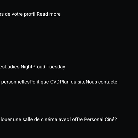
s de votre profil
Read more
es
Ladies Night
Proud Tuesday
 personnelles
Politique CVD
Plan du site
Nous contacter
ouer une salle de cinéma avec l'offre Personal Ciné?