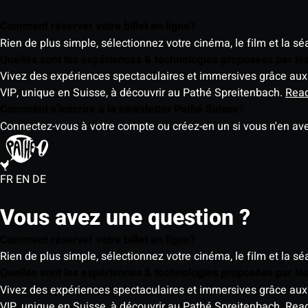
Comment réserver votre billet en ligne?
Rien de plus simple, sélectionnez votre cinéma, le film et la s
Quelles sont les expériences & technologies proposées par l
Vivez des expériences spectaculaires et immersives grâce aux 
VIP, unique en Suisse, à découvrir au Pathé Spreitenbach.
Rea
Comment s'inscrire à la newsletter Pathé Suisse?
Connectez-vous à votre compte ou créez-en un si vous n'en av
FR
EN
DE
Vous avez une question ?
Comment réserver votre billet en ligne?
Rien de plus simple, sélectionnez votre cinéma, le film et la s
Quelles sont les expériences & technologies proposées par l
Vivez des expériences spectaculaires et immersives grâce aux 
VIP, unique en Suisse, à découvrir au Pathé Spreitenbach.
Rea