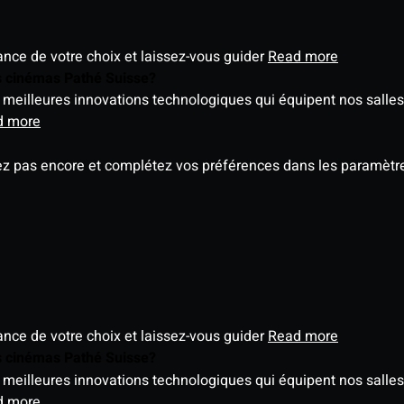
éance de votre choix et laissez-vous guider
Read more
es cinémas Pathé Suisse?
meilleures innovations technologiques qui équipent nos salles
d more
ez pas encore et complétez vos préférences dans les paramètre
éance de votre choix et laissez-vous guider
Read more
es cinémas Pathé Suisse?
meilleures innovations technologiques qui équipent nos salles
d more