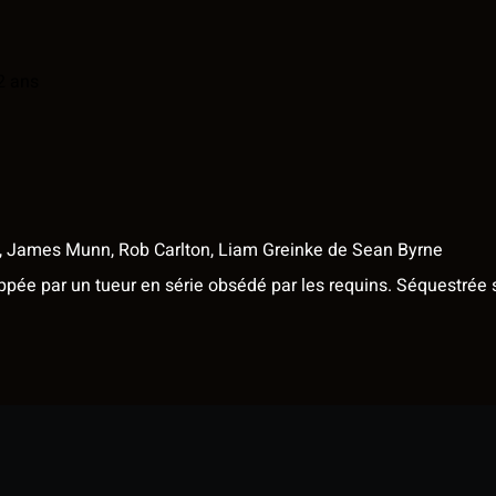
2 ans
n, James Munn, Rob Carlton, Liam Greinke
de
Sean Byrne
pée par un tueur en série obsédé par les requins. Séquestrée su