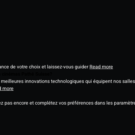
éance de votre choix et laissez-vous guider
Read more
es cinémas Pathé Suisse?
meilleures innovations technologiques qui équipent nos salles
d more
ez pas encore et complétez vos préférences dans les paramètre