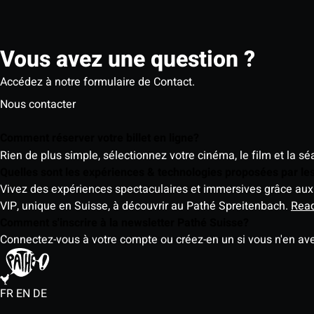
Vous avez une question ?
Accédez à notre formulaire de Contact.
Nous contacter
Comment réserver votre billet en ligne?
Rien de plus simple, sélectionnez votre cinéma, le film et la s
Quelles sont les expériences & technologies proposées par l
Vivez des expériences spectaculaires et immersives grâce aux 
VIP, unique en Suisse, à découvrir au Pathé Spreitenbach.
Rea
Comment s'inscrire à la newsletter Pathé Suisse?
Connectez-vous à votre compte ou créez-en un si vous n'en av
FR
EN
DE