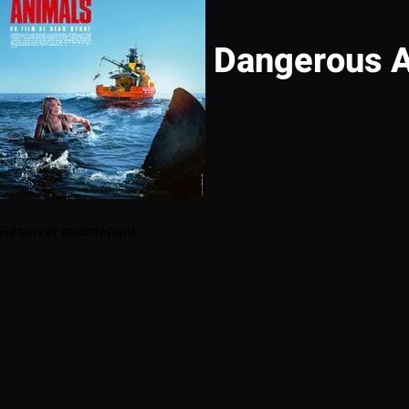
Dangerous A
Réserver maintenant