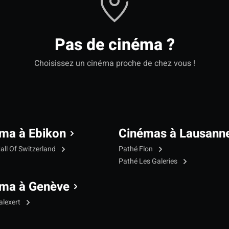
Pas de cinéma ?
Choisissez un cinéma proche de chez vous !
ma à Ebikon
Cinémas à Lausann
all Of Switzerland
Pathé Flon
Pathé Les Galeries
ma à Genève
alexert