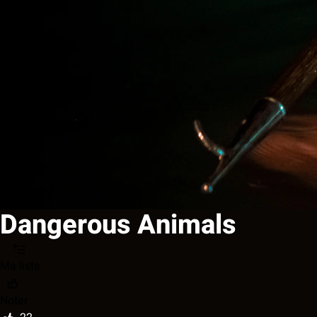
Dangerous Animals
Ma liste
Noter