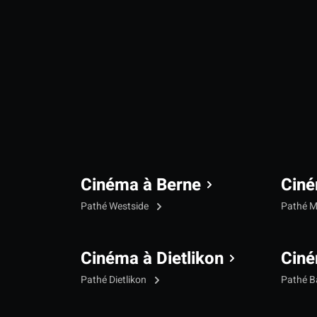
Cinéma à Berne
Ciné
Pathé Westside
Pathé M
Cinéma à Dietlikon
Ciné
Pathé Dietlikon
Pathé B