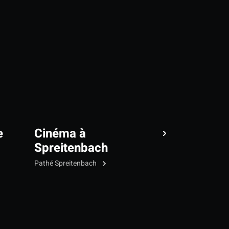
e
Cinéma à
Spreitenbach
Pathé Spreitenbach