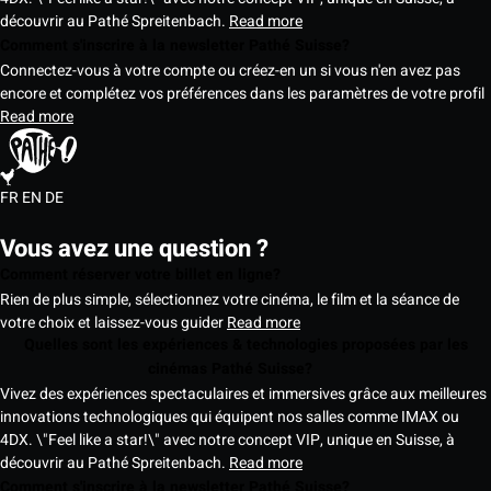
découvrir au Pathé Spreitenbach.
Read more
Comment s'inscrire à la newsletter Pathé Suisse?
Connectez-vous à votre compte ou créez-en un si vous n'en avez pas
encore et complétez vos préférences dans les paramètres de votre profil
Read more
FR
EN
DE
Vous avez une question ?
Comment réserver votre billet en ligne?
Rien de plus simple, sélectionnez votre cinéma, le film et la séance de
votre choix et laissez-vous guider
Read more
Quelles sont les expériences & technologies proposées par les
cinémas Pathé Suisse?
Vivez des expériences spectaculaires et immersives grâce aux meilleures
innovations technologiques qui équipent nos salles comme IMAX ou
4DX. \"Feel like a star!\" avec notre concept VIP, unique en Suisse, à
découvrir au Pathé Spreitenbach.
Read more
Comment s'inscrire à la newsletter Pathé Suisse?