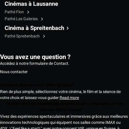
Cinémas à Lausanne
Pathé Flon
Pathé Les Galeries
Cinéma à Spreitenbach
Pathé Spreitenbach
Vous avez une question ?
Accédez à notre formulaire de Contact.
Nous contacter
Comment réserver votre billet en ligne?
Rien de plus simple, sélectionnez votre cinéma, le film et la séance de
votre choix et laissez-vous guider
Read more
Quelles sont les expériences & technologies proposées par les
cinémas Pathé Suisse?
Vivez des expériences spectaculaires et immersives grâce aux meilleures
innovations technologiques qui équipent nos salles comme IMAX ou
4DX. \"Feel like a star!\" avec notre concept VIP, unique en Suisse, à