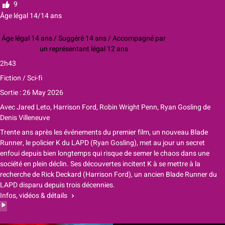
9
Âge légal 14/14 ans
Âge légal 14 ans / Suggéré 14 ans / Accompagné par
un représentant légal 12 ans
2h43
Fiction / Sci-fi
Sortie : 26 May 2026
Avec
Jared Leto, Harrison Ford, Robin Wright Penn, Ryan Gosling
de
Denis Villeneuve
Trente ans après les événements du premier film, un nouveau Blade
Runner, le policier K du LAPD (Ryan Gosling), met au jour un secret
enfoui depuis bien longtemps qui risque de semer le chaos dans une
société en plein déclin. Ses découvertes incitent K à se mettre à la
recherche de Rick Deckard (Harrison Ford), un ancien Blade Runner du
LAPD disparu depuis trois décennies.
Infos, vidéos & détails