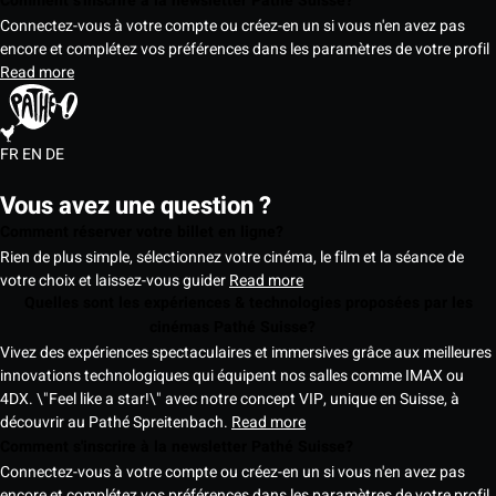
Comment s'inscrire à la newsletter Pathé Suisse?
Connectez-vous à votre compte ou créez-en un si vous n'en avez pas
encore et complétez vos préférences dans les paramètres de votre profil
Read more
FR
EN
DE
Vous avez une question ?
Comment réserver votre billet en ligne?
Rien de plus simple, sélectionnez votre cinéma, le film et la séance de
votre choix et laissez-vous guider
Read more
Quelles sont les expériences & technologies proposées par les
cinémas Pathé Suisse?
Vivez des expériences spectaculaires et immersives grâce aux meilleures
innovations technologiques qui équipent nos salles comme IMAX ou
4DX. \"Feel like a star!\" avec notre concept VIP, unique en Suisse, à
découvrir au Pathé Spreitenbach.
Read more
Comment s'inscrire à la newsletter Pathé Suisse?
Connectez-vous à votre compte ou créez-en un si vous n'en avez pas
encore et complétez vos préférences dans les paramètres de votre profil