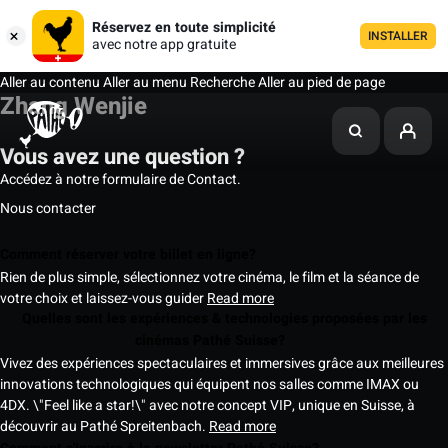
Réservez en toute simplicité
INSTALLER
avec notre app gratuite
Aller au contenu
Aller au menu
Recherche
Aller au pied de page
Zhang Wenjie
Vous avez une question ?
Accédez à notre formulaire de Contact.
Nous contacter
Comment réserver votre billet en ligne?
Rien de plus simple, sélectionnez votre cinéma, le film et la séance de
votre choix et laissez-vous guider
Read more
Quelles sont les expériences & technologies proposées par les
cinémas Pathé Suisse?
Vivez des expériences spectaculaires et immersives grâce aux meilleures
innovations technologiques qui équipent nos salles comme IMAX ou
4DX. \"Feel like a star!\" avec notre concept VIP, unique en Suisse, à
découvrir au Pathé Spreitenbach.
Read more