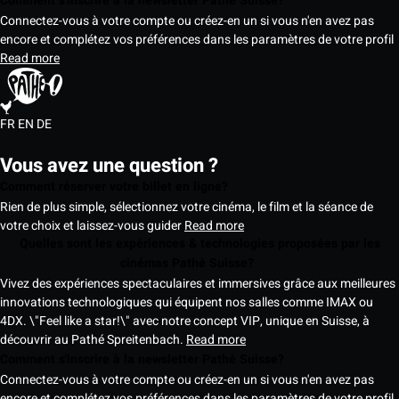
Comment s'inscrire à la newsletter Pathé Suisse?
Connectez-vous à votre compte ou créez-en un si vous n'en avez pas
encore et complétez vos préférences dans les paramètres de votre profil
Read more
FR
EN
DE
Vous avez une question ?
Comment réserver votre billet en ligne?
Rien de plus simple, sélectionnez votre cinéma, le film et la séance de
votre choix et laissez-vous guider
Read more
Quelles sont les expériences & technologies proposées par les
cinémas Pathé Suisse?
Vivez des expériences spectaculaires et immersives grâce aux meilleures
innovations technologiques qui équipent nos salles comme IMAX ou
4DX. \"Feel like a star!\" avec notre concept VIP, unique en Suisse, à
découvrir au Pathé Spreitenbach.
Read more
Comment s'inscrire à la newsletter Pathé Suisse?
Connectez-vous à votre compte ou créez-en un si vous n'en avez pas
encore et complétez vos préférences dans les paramètres de votre profil