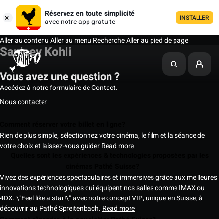
Réservez en toute simplicité
INSTALLER
avec notre app gratuite
Aller au contenu
Aller au menu
Recherche
Aller au pied de page
Sanjeev Kohli
Vous avez une question ?
Accédez à notre formulaire de Contact.
Nous contacter
Comment réserver votre billet en ligne?
Rien de plus simple, sélectionnez votre cinéma, le film et la séance de
votre choix et laissez-vous guider
Read more
Quelles sont les expériences & technologies proposées par les
cinémas Pathé Suisse?
Vivez des expériences spectaculaires et immersives grâce aux meilleures
innovations technologiques qui équipent nos salles comme IMAX ou
4DX. \"Feel like a star!\" avec notre concept VIP, unique en Suisse, à
découvrir au Pathé Spreitenbach.
Read more