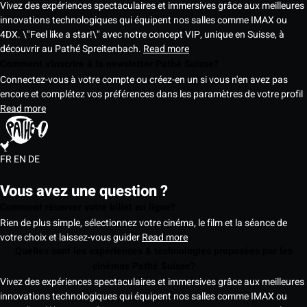
Vivez des expériences spectaculaires et immersives grâce aux meilleures
innovations technologiques qui équipent nos salles comme IMAX ou
4DX. \"Feel like a star!\" avec notre concept VIP, unique en Suisse, à
découvrir au Pathé Spreitenbach.
Read more
Comment s'inscrire à la newsletter Pathé Suisse?
Connectez-vous à votre compte ou créez-en un si vous n'en avez pas
encore et complétez vos préférences dans les paramètres de votre profil
Read more
FR
EN
DE
Vous avez une question ?
Comment réserver votre billet en ligne?
Rien de plus simple, sélectionnez votre cinéma, le film et la séance de
votre choix et laissez-vous guider
Read more
Quelles sont les expériences & technologies proposées par les
cinémas Pathé Suisse?
Vivez des expériences spectaculaires et immersives grâce aux meilleures
innovations technologiques qui équipent nos salles comme IMAX ou