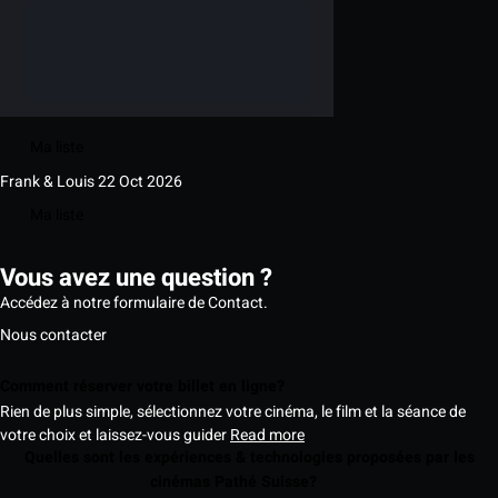
Ma liste
Frank & Louis
22 Oct 2026
Ma liste
Vous avez une question ?
Accédez à notre formulaire de Contact.
Nous contacter
Comment réserver votre billet en ligne?
Rien de plus simple, sélectionnez votre cinéma, le film et la séance de
votre choix et laissez-vous guider
Read more
Quelles sont les expériences & technologies proposées par les
cinémas Pathé Suisse?