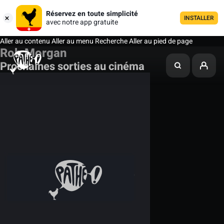
Réservez en toute simplicité
INSTALLER
avec notre app gratuite
Aller au contenu
Aller au menu
Recherche
Aller au pied de page
Rob Morgan
Prochaines sorties au cinéma