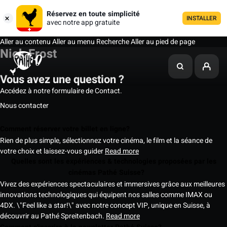
Réservez en toute simplicité
INSTALLER
avec notre app gratuite
Aller au contenu
Aller au menu
Recherche
Aller au pied de page
Nick Frost
Vous avez une question ?
Accédez à notre formulaire de Contact.
Nous contacter
Comment réserver votre billet en ligne?
Rien de plus simple, sélectionnez votre cinéma, le film et la séance de
votre choix et laissez-vous guider
Read more
Quelles sont les expériences & technologies proposées par les
cinémas Pathé Suisse?
Vivez des expériences spectaculaires et immersives grâce aux meilleures
innovations technologiques qui équipent nos salles comme IMAX ou
4DX. \"Feel like a star!\" avec notre concept VIP, unique en Suisse, à
découvrir au Pathé Spreitenbach.
Read more