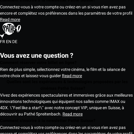
Comment s'inscrire à la newsletter Pathé Suisse?
Connectez-vous à votre compte ou créez-en un si vous n'en avez pas
encore et complétez vos préférences dans les paramètres de votre profil
Read more
FR
EN
DE
Vous avez une question ?
Comment réserver votre billet en ligne?
Rien de plus simple, sélectionnez votre cinéma, le film et la séance de
votre choix et laissez-vous guider
Read more
Quelles sont les expériences & technologies proposées par les
cinémas Pathé Suisse?
Vivez des expériences spectaculaires et immersives grâce aux meilleures
innovations technologiques qui équipent nos salles comme IMAX ou
4DX. \"Feel like a star!\" avec notre concept VIP, unique en Suisse, à
découvrir au Pathé Spreitenbach.
Read more
Comment s'inscrire à la newsletter Pathé Suisse?
Connectez-vous à votre compte ou créez-en un si vous n'en avez pas
encore et complétez vos préférences dans les paramètres de votre profil