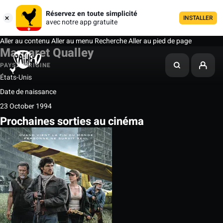
Réservez en toute simplicité
INSTALLER
avec notre app gratuite
Aller au contenu
Aller au menu
Recherche
Aller au pied de page
Margaret Qualley
PAYS D'ORIGINE
États-Unis
Date de naissance
23 October 1994
Prochaines sorties au cinéma