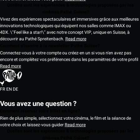
Quelles sont les expériences & technologies proposées par les
cinémas Pathé Suisse?
Vivez des expériences spectaculaires et immersives grâce aux meilleures
innovations technologiques qui équipent nos salles comme IMAX ou
4DX. \"Feel like a star!\" avec notre concept VIP, unique en Suisse, à
découvrir au Pathé Spreitenbach.
Read more
Comment s'inscrire à la newsletter Pathé Suisse?
Connectez-vous à votre compte ou créez-en un si vous n'en avez pas
encore et complétez vos préférences dans les paramètres de votre profil
Read more
FR
EN
DE
Vous avez une question ?
Comment réserver votre billet en ligne?
Rien de plus simple, sélectionnez votre cinéma, le film et la séance de
votre choix et laissez-vous guider
Read more
Quelles sont les expériences & technologies proposées par les
cinémas Pathé Suisse?