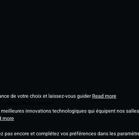
éance de votre choix et laissez-vous guider
Read more
es cinémas Pathé Suisse?
meilleures innovations technologiques qui équipent nos salles
d more
ez pas encore et complétez vos préférences dans les paramètre