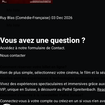
Ma liste
Ruy Blas (Comédie-Française)
03 Dec 2026
Ma liste
Vous avez une question ?
Accédez à notre formulaire de Contact.
Nous contacter
Comment réserver votre billet en ligne?
Rien de plus simple, sélectionnez votre cinéma, le film et la s
Quelles sont les expériences & technologies proposées par l
Vivez des expériences spectaculaires et immersives grâce aux 
VIP, unique en Suisse, à découvrir au Pathé Spreitenbach.
Rea
Comment s'inscrire à la newsletter Pathé Suisse?
Connectez-vous à votre compte ou créez-en un si vous n'en av