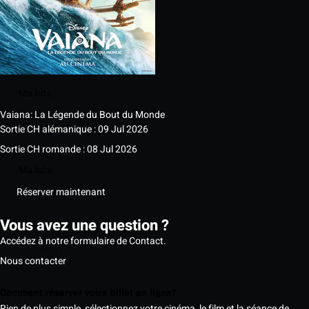
Ma liste
Vaiana: La Légende du Bout du Monde
Sortie CH alémanique : 09 Jul 2026
Sortie CH romande : 08 Jul 2026
Ma liste
Réserver maintenant
Vous avez une question ?
Accédez à notre formulaire de Contact.
Nous contacter
Comment réserver votre billet en ligne?
Rien de plus simple, sélectionnez votre cinéma, le film et la séance de