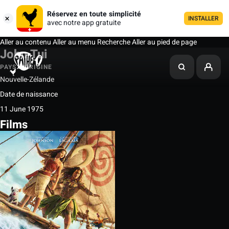
Réservez en toute simplicité
INSTALLER
avec notre app gratuite
Aller au contenu
Aller au menu
Recherche
Aller au pied de page
John Tui
PAYS D'ORIGINE
Nouvelle-Zélande
Date de naissance
11 June 1975
Films