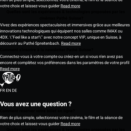
votre choix et laissez-vous guider
Read more
Quelles sont les expériences & technologies proposées par les
cinémas Pathé Suisse?
Vivez des expériences spectaculaires et immersives grâce aux meilleures
innovations technologiques qui équipent nos salles comme IMAX ou
4DX. \"Feel like a star!\" avec notre concept VIP, unique en Suisse, à
découvrir au Pathé Spreitenbach.
Read more
Comment s'inscrire à la newsletter Pathé Suisse?
Connectez-vous à votre compte ou créez-en un si vous n'en avez pas
encore et complétez vos préférences dans les paramètres de votre profil
Read more
FR
EN
DE
Vous avez une question ?
Comment réserver votre billet en ligne?
Rien de plus simple, sélectionnez votre cinéma, le film et la séance de
votre choix et laissez-vous guider
Read more
Quelles sont les expériences & technologies proposées par les