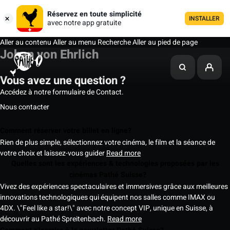
Réservez en toute simplicité
INSTALLER
avec notre app gratuite
Aller au contenu
Aller au menu
Recherche
Aller au pied de page
Johan von Ehrlich
Vous avez une question ?
Accédez à notre formulaire de Contact.
Nous contacter
Comment réserver votre billet en ligne?
Rien de plus simple, sélectionnez votre cinéma, le film et la séance de
votre choix et laissez-vous guider
Read more
Quelles sont les expériences & technologies proposées par les
cinémas Pathé Suisse?
Vivez des expériences spectaculaires et immersives grâce aux meilleures
innovations technologiques qui équipent nos salles comme IMAX ou
4DX. \"Feel like a star!\" avec notre concept VIP, unique en Suisse, à
découvrir au Pathé Spreitenbach.
Read more