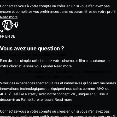
Comment s'inscrire à la newsletter Pathé Suisse?
Connectez-vous à votre compte ou créez-en un si vous n'en avez pas
encore et complétez vos préférences dans les paramètres de votre profil
Read more
FR
EN
DE
Vous avez une question ?
Comment réserver votre billet en ligne?
Rien de plus simple, sélectionnez votre cinéma, le film et la séance de
votre choix et laissez-vous guider
Read more
Quelles sont les expériences & technologies proposées par les
cinémas Pathé Suisse?
Vivez des expériences spectaculaires et immersives grâce aux meilleures
innovations technologiques qui équipent nos salles comme IMAX ou
4DX. \"Feel like a star!\" avec notre concept VIP, unique en Suisse, à
découvrir au Pathé Spreitenbach.
Read more
Comment s'inscrire à la newsletter Pathé Suisse?
Connectez-vous à votre compte ou créez-en un si vous n'en avez pas
encore et complétez vos préférences dans les paramètres de votre profil