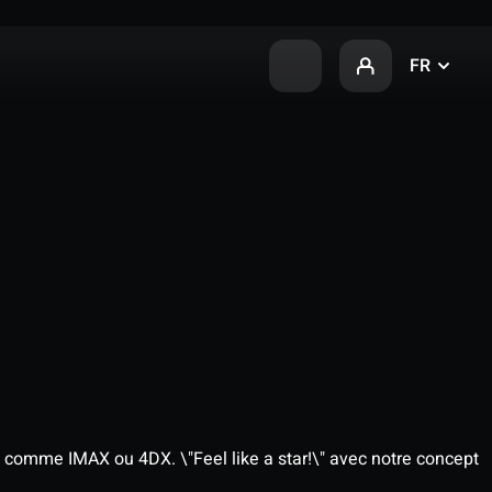
FR
 comme IMAX ou 4DX. \"Feel like a star!\" avec notre concept