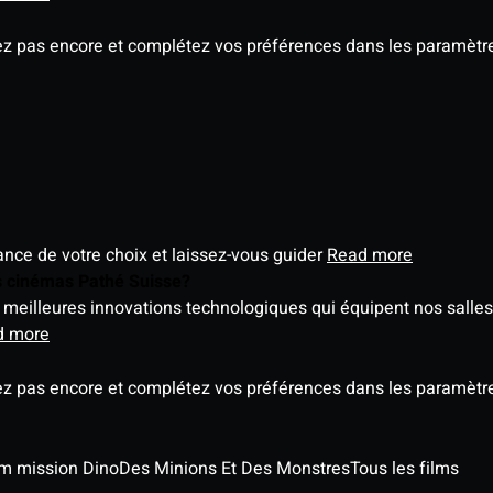
ez pas encore et complétez vos préférences dans les paramètre
éance de votre choix et laissez-vous guider
Read more
es cinémas Pathé Suisse?
meilleures innovations technologiques qui équipent nos salles
d more
ez pas encore et complétez vos préférences dans les paramètre
ilm mission Dino
Des Minions Et Des Monstres
Tous les films