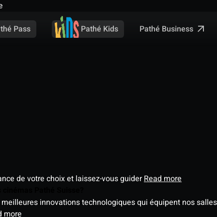
e
Pathé Business
thé Pass
Pathé Kids
éance de votre choix et laissez-vous guider
Read more
es cinémas Pathé Suisse?
meilleures innovations technologiques qui équipent nos salles
d more