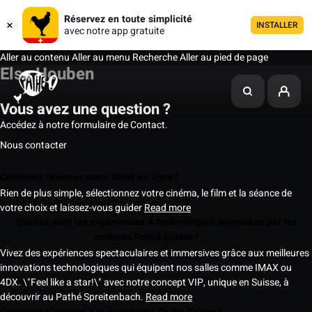
Réservez en toute simplicité
INSTALLER
avec notre app gratuite
Aller au contenu
Aller au menu
Recherche
Aller au pied de page
Elsa Houben
Vous avez une question ?
Accédez à notre formulaire de Contact.
Nous contacter
Comment réserver votre billet en ligne?
Rien de plus simple, sélectionnez votre cinéma, le film et la séance de
votre choix et laissez-vous guider
Read more
Quelles sont les expériences & technologies proposées par les
cinémas Pathé Suisse?
Vivez des expériences spectaculaires et immersives grâce aux meilleures
innovations technologiques qui équipent nos salles comme IMAX ou
4DX. \"Feel like a star!\" avec notre concept VIP, unique en Suisse, à
découvrir au Pathé Spreitenbach.
Read more