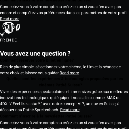
Comment s'inscrire à la newsletter Pathé Suisse?
Connectez-vous à votre compte ou créez-en un si vous n'en avez pas
encore et complétez vos préférences dans les paramètres de votre profil
Read more
FR
EN
DE
Vous avez une question ?
Comment réserver votre billet en ligne?
Rien de plus simple, sélectionnez votre cinéma, le film et la séance de
votre choix et laissez-vous guider
Read more
Quelles sont les expériences & technologies proposées par les
cinémas Pathé Suisse?
Vivez des expériences spectaculaires et immersives grâce aux meilleures
innovations technologiques qui équipent nos salles comme IMAX ou
4DX. \"Feel like a star!\" avec notre concept VIP, unique en Suisse, à
découvrir au Pathé Spreitenbach.
Read more
Comment s'inscrire à la newsletter Pathé Suisse?
Connectez-vous à votre compte ou créez-en un si vous n'en avez pas
encore et complétez vos préférences dans les paramètres de votre profil