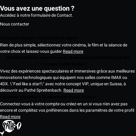
Vous avez une question ?
Accédez à notre formulaire de Contact.
Nous contacter
Comment réserver votre billet en ligne?
Rien de plus simple, sélectionnez votre cinéma, le film et la séance de
votre choix et laissez-vous guider
Read more
Quelles sont les expériences & technologies proposées par les
cinémas Pathé Suisse?
Vivez des expériences spectaculaires et immersives grâce aux meilleures
innovations technologiques qui équipent nos salles comme IMAX ou
4DX. \"Feel like a star!\" avec notre concept VIP, unique en Suisse, à
découvrir au Pathé Spreitenbach.
Read more
Comment s'inscrire à la newsletter Pathé Suisse?
Connectez-vous à votre compte ou créez-en un si vous n'en avez pas
encore et complétez vos préférences dans les paramètres de votre profil
Read more