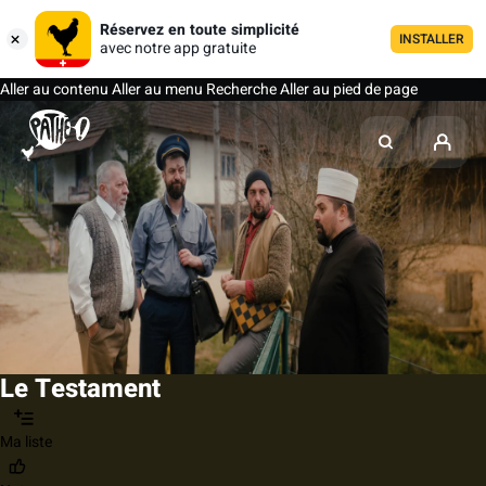
Réservez en toute simplicité
INSTALLER
avec notre app gratuite
Aller au contenu
Aller au menu
Recherche
Aller au pied de page
Le Testament
Ma liste