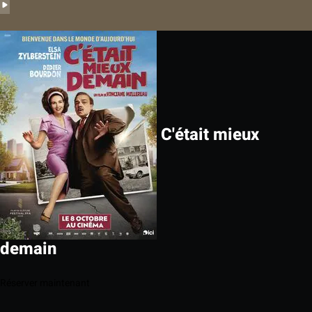
C'était mieux
demain
Réserver maintenant