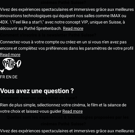
cinémas Pathé Suisse?
Vivez des expériences spectaculaires et immersives grâce aux meilleures
innovations technologiques qui équipent nos salles comme IMAX ou
4DX. \"Feel like a star!\" avec notre concept VIP, unique en Suisse, à
découvrir au Pathé Spreitenbach.
Read more
Comment s'inscrire à la newsletter Pathé Suisse?
Connectez-vous à votre compte ou créez-en un si vous n'en avez pas
encore et complétez vos préférences dans les paramètres de votre profil
Read more
FR
EN
DE
Vous avez une question ?
Comment réserver votre billet en ligne?
Rien de plus simple, sélectionnez votre cinéma, le film et la séance de
votre choix et laissez-vous guider
Read more
Quelles sont les expériences & technologies proposées par les
cinémas Pathé Suisse?
Vivez des expériences spectaculaires et immersives grâce aux meilleures