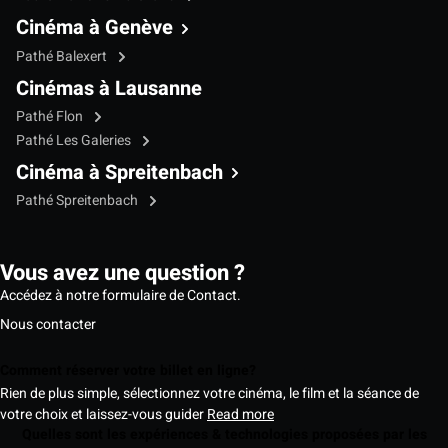
Cinéma à Genève
Pathé Balexert
Cinémas à Lausanne
Pathé Flon
Pathé Les Galeries
Cinéma à Spreitenbach
Pathé Spreitenbach
Vous avez une question ?
Accédez à notre formulaire de Contact.
Nous contacter
Comment réserver votre billet en ligne?
Rien de plus simple, sélectionnez votre cinéma, le film et la séance de
votre choix et laissez-vous guider
Read more
Quelles sont les expériences & technologies proposées par les