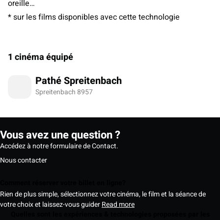
oreille…
* sur les films disponibles avec cette technologie
1 cinéma équipé
Pathé Spreitenbach
Spreitenbach 8957
Vous avez une question ?
Accédez à notre formulaire de Contact.
Nous contacter
Comment réserver votre billet en ligne?
Rien de plus simple, sélectionnez votre cinéma, le film et la séance de
votre choix et laissez-vous guider
Read more
Quelles sont les expériences & technologies proposées par les