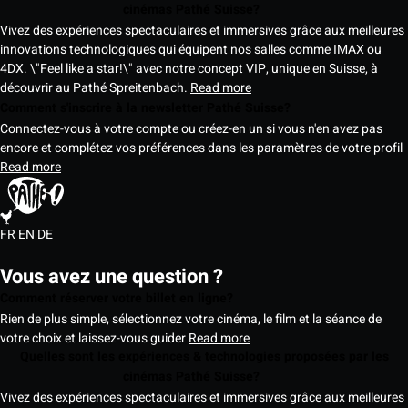
cinémas Pathé Suisse?
Vivez des expériences spectaculaires et immersives grâce aux meilleures
innovations technologiques qui équipent nos salles comme IMAX ou
4DX. \"Feel like a star!\" avec notre concept VIP, unique en Suisse, à
découvrir au Pathé Spreitenbach.
Read more
Comment s'inscrire à la newsletter Pathé Suisse?
Connectez-vous à votre compte ou créez-en un si vous n'en avez pas
encore et complétez vos préférences dans les paramètres de votre profil
Read more
FR
EN
DE
Vous avez une question ?
Comment réserver votre billet en ligne?
Rien de plus simple, sélectionnez votre cinéma, le film et la séance de
votre choix et laissez-vous guider
Read more
Quelles sont les expériences & technologies proposées par les
cinémas Pathé Suisse?
Vivez des expériences spectaculaires et immersives grâce aux meilleures