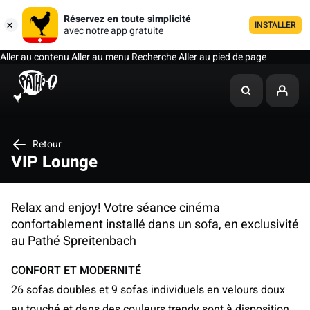
Réservez en toute simplicité
INSTALLER
avec notre app gratuite
Aller au contenu
Aller au menu
Recherche
Aller au pied de page
Retour
VIP Lounge
Relax and enjoy! Votre séance cinéma
confortablement installé dans un sofa, en exclusivité
au Pathé Spreitenbach
CONFORT ET MODERNITÉ
26 sofas doubles et 9 sofas individuels en velours doux
au touché et dans des couleurs trendy sont à disposition