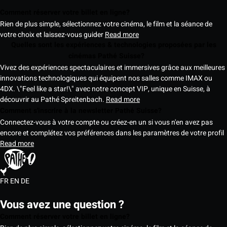
Comment réserver votre billet en ligne?
Rien de plus simple, sélectionnez votre cinéma, le film et la séance de
votre choix et laissez-vous guider
Read more
Quelles sont les expériences & technologies proposées par les
cinémas Pathé Suisse?
Vivez des expériences spectaculaires et immersives grâce aux meilleures
innovations technologiques qui équipent nos salles comme IMAX ou
4DX. \"Feel like a star!\" avec notre concept VIP, unique en Suisse, à
découvrir au Pathé Spreitenbach.
Read more
Comment s'inscrire à la newsletter Pathé Suisse?
Connectez-vous à votre compte ou créez-en un si vous n'en avez pas
encore et complétez vos préférences dans les paramètres de votre profil
Read more
FR
EN
DE
Vous avez une question ?
Comment réserver votre billet en ligne?