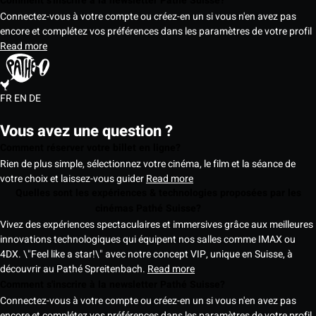
Comment s'inscrire à la newsletter Pathé Suisse?
Connectez-vous à votre compte ou créez-en un si vous n'en avez pas
encore et complétez vos préférences dans les paramètres de votre profil
Read more
FR
EN
DE
Vous avez une question ?
Comment réserver votre billet en ligne?
Rien de plus simple, sélectionnez votre cinéma, le film et la séance de
votre choix et laissez-vous guider
Read more
Quelles sont les expériences & technologies proposées par les
cinémas Pathé Suisse?
Vivez des expériences spectaculaires et immersives grâce aux meilleures
innovations technologiques qui équipent nos salles comme IMAX ou
4DX. \"Feel like a star!\" avec notre concept VIP, unique en Suisse, à
découvrir au Pathé Spreitenbach.
Read more
Comment s'inscrire à la newsletter Pathé Suisse?
Connectez-vous à votre compte ou créez-en un si vous n'en avez pas
encore et complétez vos préférences dans les paramètres de votre profil