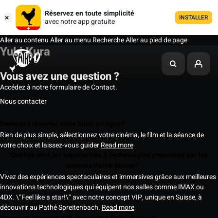
Réservez en toute simplicité
INSTALLER
avec notre app gratuite
Aller au contenu
Aller au menu
Recherche
Aller au pied de page
Yuki Kura
Vous avez une question ?
Accédez à notre formulaire de Contact.
Nous contacter
Comment réserver votre billet en ligne?
Rien de plus simple, sélectionnez votre cinéma, le film et la séance de
votre choix et laissez-vous guider
Read more
Quelles sont les expériences & technologies proposées par les
cinémas Pathé Suisse?
Vivez des expériences spectaculaires et immersives grâce aux meilleures
innovations technologiques qui équipent nos salles comme IMAX ou
4DX. \"Feel like a star!\" avec notre concept VIP, unique en Suisse, à
découvrir au Pathé Spreitenbach.
Read more