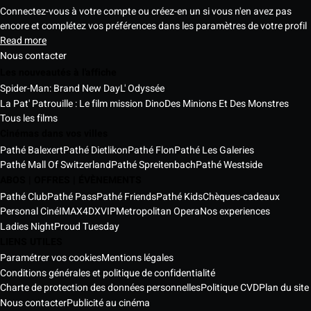
Connectez-vous à votre compte ou créez-en un si vous n'en avez pas
encore et complétez vos préférences dans les paramètres de votre profil
Read more
Nous contacter
Les nouveautés à l'affiche
Spider-Man: Brand New Day
L' Odyssée
La Pat' Patrouille : Le film mission Dino
Des Minions Et Des Monstres
Tous les films
Cinémas dans vos villes
Pathé Balexert
Pathé Dietlikon
Pathé Flon
Pathé Les Galeries
Pathé Mall Of Switzerland
Pathé Spreitenbach
Pathé Westside
ABOS | OFFRES | ÉVÈNEMENTS
Pathé Club
Pathé Pass
Pathé Friends
Pathé Kids
Chèques-cadeaux
Personal Ciné
IMAX
4DX
VIP
Metropolitan Opera
Nos experiences
Ladies Night
Proud Tuesday
LIENS UTILES
Paramétrer vos cookies
Mentions légales
Conditions générales et politique de confidentialité
Charte de protection des données personnelles
Politique CVD
Plan du site
Nous contacter
Publicité au cinéma