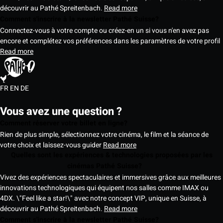
découvrir au Pathé Spreitenbach.
Read more
Comment s'inscrire à la newsletter Pathé Suisse?
Connectez-vous à votre compte ou créez-en un si vous n'en avez pas
encore et complétez vos préférences dans les paramètres de votre profil
Read more
FR
EN
DE
Vous avez une question ?
Comment réserver votre billet en ligne?
Rien de plus simple, sélectionnez votre cinéma, le film et la séance de
votre choix et laissez-vous guider
Read more
Quelles sont les expériences & technologies proposées par les
cinémas Pathé Suisse?
Vivez des expériences spectaculaires et immersives grâce aux meilleures
innovations technologiques qui équipent nos salles comme IMAX ou
4DX. \"Feel like a star!\" avec notre concept VIP, unique en Suisse, à
découvrir au Pathé Spreitenbach.
Read more
Comment s'inscrire à la newsletter Pathé Suisse?