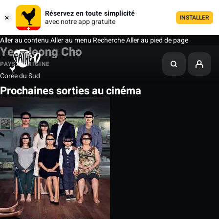
Réservez en toute simplicité
INSTALLER
avec notre app gratuite
Aller au contenu
Aller au menu
Recherche
Aller au pied de page
Yeo-Jeong Cho
PAYS D'ORIGINE
Corée du Sud
Prochaines sorties au cinéma