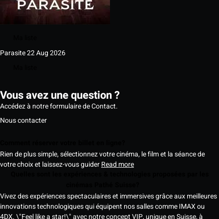
Ma liste
Parasite
22 Aug 2026
Ma liste
Vous avez une question ?
Accédez à notre formulaire de Contact.
Nous contacter
Comment réserver votre billet en ligne?
Rien de plus simple, sélectionnez votre cinéma, le film et la séance de
votre choix et laissez-vous guider
Read more
Quelles sont les expériences & technologies proposées par les
cinémas Pathé Suisse?
Vivez des expériences spectaculaires et immersives grâce aux meilleures
innovations technologiques qui équipent nos salles comme IMAX ou
4DX. \"Feel like a star!\" avec notre concept VIP, unique en Suisse, à