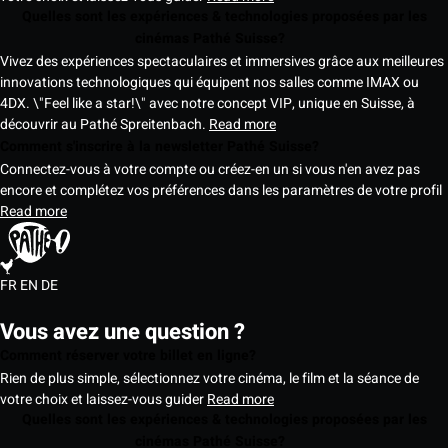
Quelles sont les expériences & technologies proposées par les
cinémas Pathé Suisse?
Vivez des expériences spectaculaires et immersives grâce aux meilleures
innovations technologiques qui équipent nos salles comme IMAX ou
4DX. \"Feel like a star!\" avec notre concept VIP, unique en Suisse, à
découvrir au Pathé Spreitenbach.
Read more
Comment s'inscrire à la newsletter Pathé Suisse?
Connectez-vous à votre compte ou créez-en un si vous n'en avez pas
encore et complétez vos préférences dans les paramètres de votre profil
Read more
FR
EN
DE
Vous avez une question ?
Comment réserver votre billet en ligne?
Rien de plus simple, sélectionnez votre cinéma, le film et la séance de
votre choix et laissez-vous guider
Read more
Quelles sont les expériences & technologies proposées par les
cinémas Pathé Suisse?