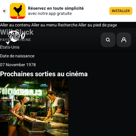
Réservez en toute simplicité
INSTALLER
avec notre app gratuite
Aller au contenu
Aller au menu
Recherche
Aller au pied de page
Will Gluck
PAYS D'ORIGINE
États-Unis
Date de naissance
07 November 1978
Prochaines sorties au cinéma