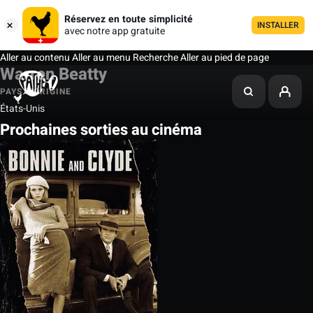
Réservez en toute simplicité
INSTALLER
avec notre app gratuite
Aller au contenu
Aller au menu
Recherche
Aller au pied de page
Warren Beatty
PAYS D'ORIGINE
États-Unis
Prochaines sorties au cinéma