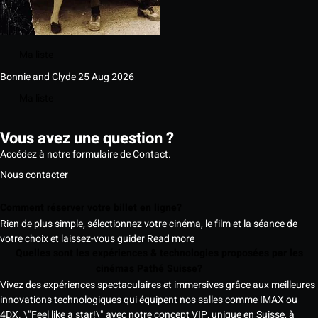
Ma liste
Bonnie and Clyde
25 Aug 2026
Ma liste
Vous avez une question ?
Accédez à notre formulaire de Contact.
Nous contacter
Comment réserver votre billet en ligne?
Rien de plus simple, sélectionnez votre cinéma, le film et la séance de
votre choix et laissez-vous guider
Read more
Quelles sont les expériences & technologies proposées par les
cinémas Pathé Suisse?
Vivez des expériences spectaculaires et immersives grâce aux meilleures
innovations technologiques qui équipent nos salles comme IMAX ou
4DX. \"Feel like a star!\" avec notre concept VIP, unique en Suisse, à