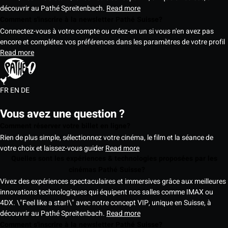
découvrir au Pathé Spreitenbach.
Read more
Comment s'inscrire à la newsletter Pathé Suisse?
Connectez-vous à votre compte ou créez-en un si vous n'en avez pas
encore et complétez vos préférences dans les paramètres de votre profil
Read more
FR
EN
DE
Vous avez une question ?
Comment réserver votre billet en ligne?
Rien de plus simple, sélectionnez votre cinéma, le film et la séance de
votre choix et laissez-vous guider
Read more
Quelles sont les expériences & technologies proposées par les
cinémas Pathé Suisse?
Vivez des expériences spectaculaires et immersives grâce aux meilleures
innovations technologiques qui équipent nos salles comme IMAX ou
4DX. \"Feel like a star!\" avec notre concept VIP, unique en Suisse, à
découvrir au Pathé Spreitenbach.
Read more
Comment s'inscrire à la newsletter Pathé Suisse?