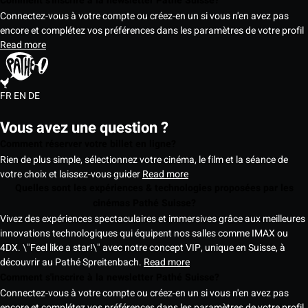
Comment s'inscrire à la newsletter Pathé Suisse?
Connectez-vous à votre compte ou créez-en un si vous n'en avez pas
encore et complétez vos préférences dans les paramètres de votre profil
Read more
FR
EN
DE
Vous avez une question ?
Comment réserver votre billet en ligne?
Rien de plus simple, sélectionnez votre cinéma, le film et la séance de
votre choix et laissez-vous guider
Read more
Quelles sont les expériences & technologies proposées par les
cinémas Pathé Suisse?
Vivez des expériences spectaculaires et immersives grâce aux meilleures
innovations technologiques qui équipent nos salles comme IMAX ou
4DX. \"Feel like a star!\" avec notre concept VIP, unique en Suisse, à
découvrir au Pathé Spreitenbach.
Read more
Comment s'inscrire à la newsletter Pathé Suisse?
Connectez-vous à votre compte ou créez-en un si vous n'en avez pas
encore et complétez vos préférences dans les paramètres de votre profil