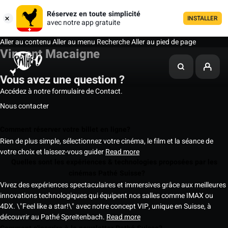
Réservez en toute simplicité
INSTALLER
avec notre app gratuite
Aller au contenu
Aller au menu
Recherche
Aller au pied de page
Vincent Macaigne
Vous avez une question ?
Accédez à notre formulaire de Contact.
Nous contacter
Comment réserver votre billet en ligne?
Rien de plus simple, sélectionnez votre cinéma, le film et la séance de
votre choix et laissez-vous guider
Read more
Quelles sont les expériences & technologies proposées par les
cinémas Pathé Suisse?
Vivez des expériences spectaculaires et immersives grâce aux meilleures
innovations technologiques qui équipent nos salles comme IMAX ou
4DX. \"Feel like a star!\" avec notre concept VIP, unique en Suisse, à
découvrir au Pathé Spreitenbach.
Read more